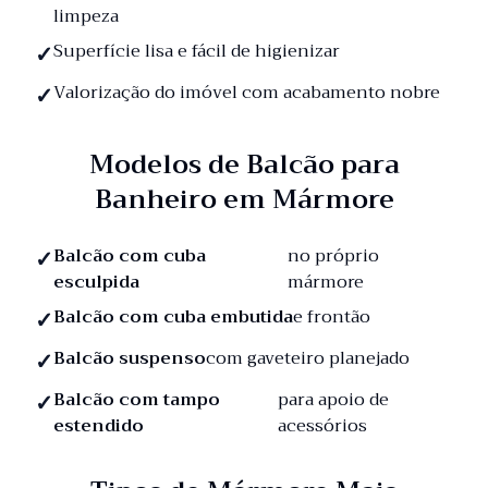
limpeza
Superfície lisa e fácil de higienizar
Valorização do imóvel com acabamento nobre
Modelos de Balcão para
Banheiro em Mármore
Balcão com cuba
no próprio
esculpida
mármore
Balcão com cuba embutida
e frontão
Balcão suspenso
com gaveteiro planejado
Balcão com tampo
para apoio de
estendido
acessórios