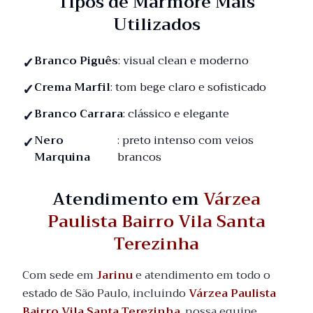
Tipos de Mármore Mais
Utilizados
Branco Piguês
: visual clean e moderno
Crema Marfil
: tom bege claro e sofisticado
Branco Carrara
: clássico e elegante
Nero
: preto intenso com veios
Marquina
brancos
Atendimento em
Várzea
Paulista Bairro Vila Santa
Terezinha
Com sede em
Jarinu
e atendimento em todo o
estado de São Paulo, incluindo
Várzea Paulista
Bairro Vila Santa Terezinha
, nossa equipe