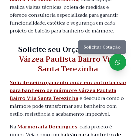
realiza visitas técnicas, coleta de medidas e
oferece consultoria especializada para garantir
funcionalidade, estética e segurança em cada
projeto de balcão para banheiro de mármore.
Solicite seu Orçamento em
Solicitar Cotação
Várzea Paulista Bairro Vila
Santa Terezinha
Solicite seu orçamento onde encontro balcão
para banheiro de mármore Várzea Paulista
Bairro Vila Santa Terezinha
e descubra como o
mármore pode transformar seu banheiro com
estilo, resistência e acabamento impecável.
Na
Marmoraria Domingues
, cada projeto é
único. Veja como um
balcão para banheiro de