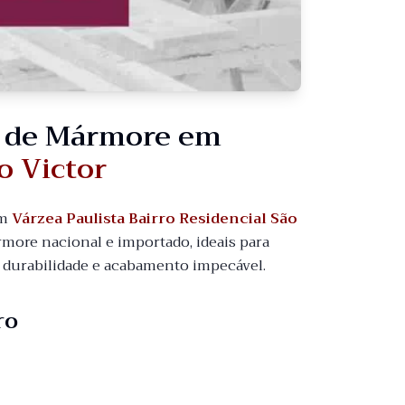
o de Mármore em
o Victor
m
Várzea Paulista Bairro Residencial São
ore nacional e importado, ideais para
, durabilidade e acabamento impecável.
ro