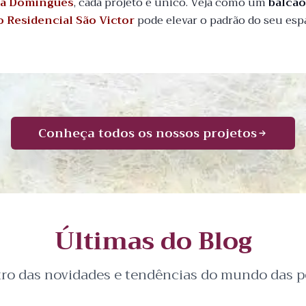
a Domingues
, cada projeto é único. Veja como um
balcã
ro Residencial São Victor
pode elevar o padrão do seu esp
Conheça todos os nossos projetos
Últimas do Blog
tro das novidades e tendências do mundo das pe