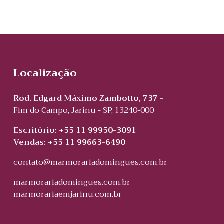
Localização
Rod. Edgard Máximo Zambotto, 737 -
Fim do Campo, Jarinu - SP, 13240-000
Escritório: +55 11 99950-3091
Vendas: +55 11 99663-6490
contato@marmorariadomingues.com.br
marmorariadomingues.com.br
marmorariaemjarinu.com.br