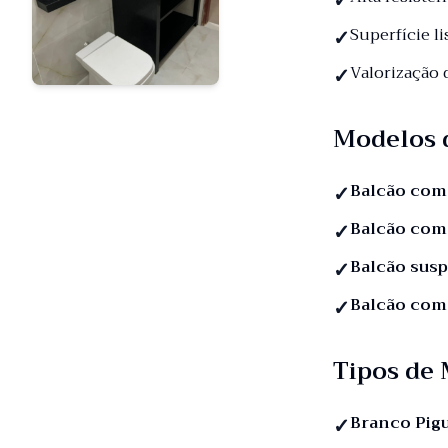
Superfície li
Valorização
Modelos 
Balcão com
Balcão com
Balcão sus
Balcão com
Tipos de
Branco Pig