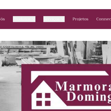
Nós
Produtos
Serviços
Projetos
Connec