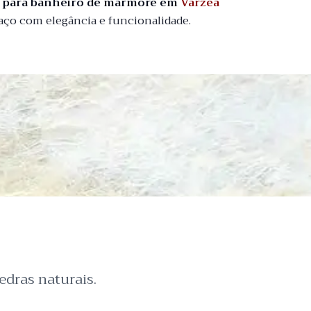
o para banheiro de mármore em
Várzea
aço com elegância e funcionalidade.
dras naturais.