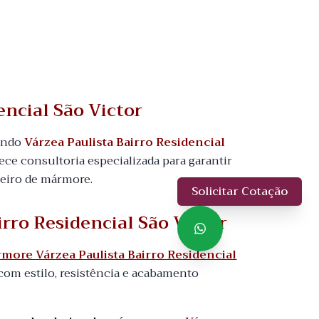
encial São Victor
uindo
Várzea Paulista Bairro Residencial
rece consultoria especializada para garantir
heiro de mármore.
Solicitar Cotação
irro Residencial São Victor
more Várzea Paulista Bairro Residencial
m estilo, resistência e acabamento