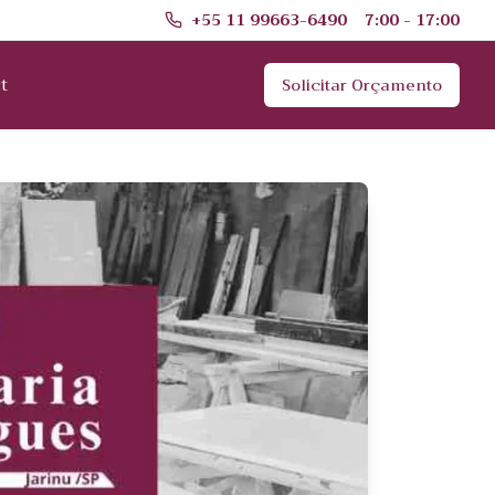
+55 11 99663-6490
7:00 - 17:00
t
Solicitar Orçamento