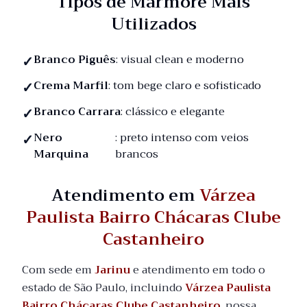
Tipos de Mármore Mais
Utilizados
Branco Piguês
: visual clean e moderno
Crema Marfil
: tom bege claro e sofisticado
Branco Carrara
: clássico e elegante
Nero
: preto intenso com veios
Marquina
brancos
Atendimento em
Várzea
Paulista Bairro Chácaras Clube
Castanheiro
Com sede em
Jarinu
e atendimento em todo o
estado de São Paulo, incluindo
Várzea Paulista
Bairro Chácaras Clube Castanheiro
, nossa