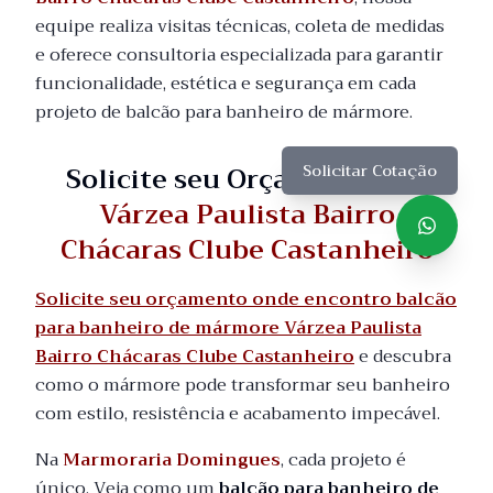
equipe realiza visitas técnicas, coleta de medidas
e oferece consultoria especializada para garantir
funcionalidade, estética e segurança em cada
projeto de balcão para banheiro de mármore.
Solicite seu Orçamento em
Solicitar Cotação
Várzea Paulista Bairro
Chácaras Clube Castanheiro
Solicite seu orçamento onde encontro balcão
para banheiro de mármore Várzea Paulista
Bairro Chácaras Clube Castanheiro
e descubra
como o mármore pode transformar seu banheiro
com estilo, resistência e acabamento impecável.
Na
Marmoraria Domingues
, cada projeto é
único. Veja como um
balcão para banheiro de