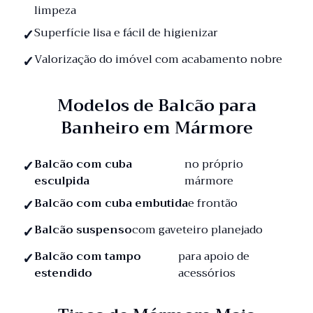
limpeza
Superfície lisa e fácil de higienizar
Valorização do imóvel com acabamento nobre
Modelos de Balcão para
Banheiro em Mármore
Balcão com cuba
no próprio
esculpida
mármore
Balcão com cuba embutida
e frontão
Balcão suspenso
com gaveteiro planejado
Balcão com tampo
para apoio de
estendido
acessórios