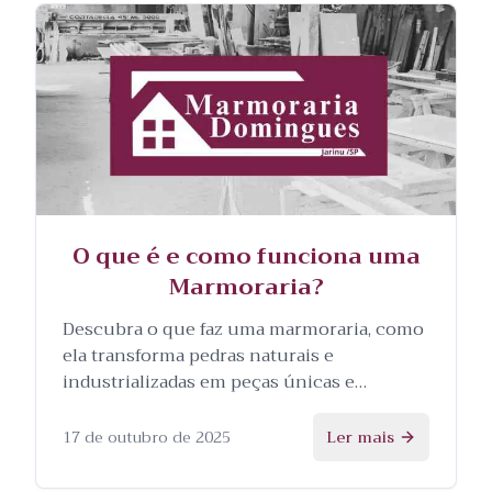
O que é e como funciona uma
Marmoraria?
Descubra o que faz uma marmoraria, como
ela transforma pedras naturais e
industrializadas em peças únicas e
personalizadas, e as etapas envolvidas no
processo.
17 de outubro de 2025
Ler mais