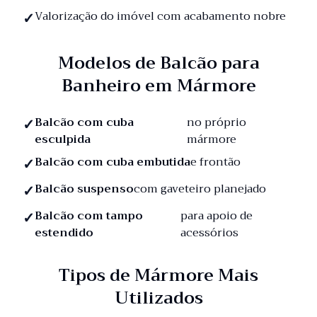
Valorização do imóvel com acabamento nobre
Modelos de Balcão para
Banheiro em Mármore
Balcão com cuba
no próprio
esculpida
mármore
Balcão com cuba embutida
e frontão
Balcão suspenso
com gaveteiro planejado
Balcão com tampo
para apoio de
estendido
acessórios
Tipos de Mármore Mais
Utilizados