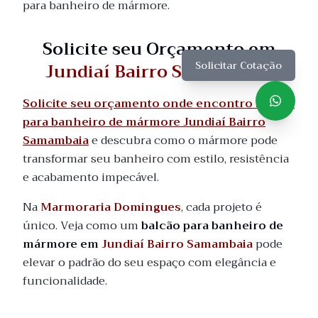
para banheiro de mármore.
Solicite seu Orçamento em
Jundiaí Bairro Samambaia
Solicitar Cotação
Solicite seu orçamento onde encontro balcão
para banheiro de mármore Jundiaí Bairro
Samambaia
e descubra como o mármore pode
transformar seu banheiro com estilo, resistência
e acabamento impecável.
Na
Marmoraria Domingues
, cada projeto é
único. Veja como um
balcão para banheiro de
mármore em
Jundiaí Bairro Samambaia
pode
elevar o padrão do seu espaço com elegância e
funcionalidade.