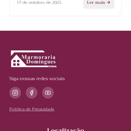
processo.
17 de outubro de 2025
Ler mais
Siga nossas redes sociais
Política de Privacidade
Localização