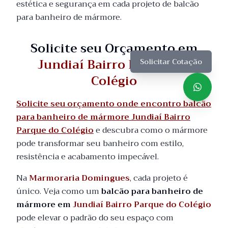
estética e segurança em cada projeto de balcão
para banheiro de mármore.
Solicite seu Orçamento em
Jundiaí Bairro Parque do
Solicitar Cotação
Colégio
Solicite seu orçamento onde encontro balcão
para banheiro de mármore Jundiaí Bairro
Parque do Colégio
e descubra como o mármore
pode transformar seu banheiro com estilo,
resistência e acabamento impecável.
Na
Marmoraria Domingues
, cada projeto é
único. Veja como um
balcão para banheiro de
mármore em
Jundiaí Bairro Parque do Colégio
pode elevar o padrão do seu espaço com