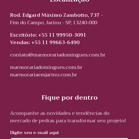
Rod. Edgard Máximo Zambotto, 737 -
Fim do Campo, Jarinu - SP, 13240-000
Escritório: +55 11 99950-3091
Vendas: +55 11 99663-6490
contato@marmorariadomingues.com.br
marmorariadomingues.com.br
marmorariaemjarinu.com.br
Fique por dentro
Acompanhe as novidades e tendências do
mercado de pedras para transformar seu projeto!
Digite seu e-mail aqui