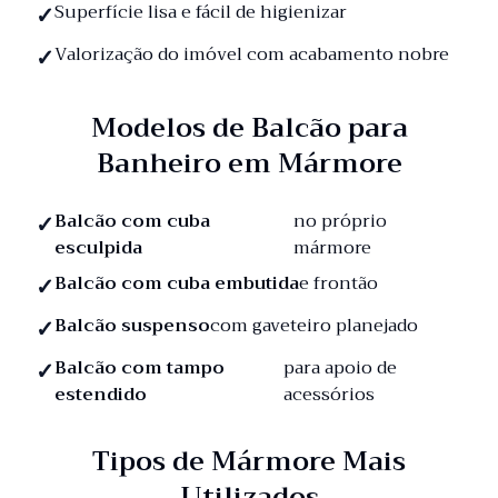
Superfície lisa e fácil de higienizar
Valorização do imóvel com acabamento nobre
Modelos de Balcão para
Banheiro em Mármore
Balcão com cuba
no próprio
esculpida
mármore
Balcão com cuba embutida
e frontão
Balcão suspenso
com gaveteiro planejado
Balcão com tampo
para apoio de
estendido
acessórios
Tipos de Mármore Mais
Utilizados