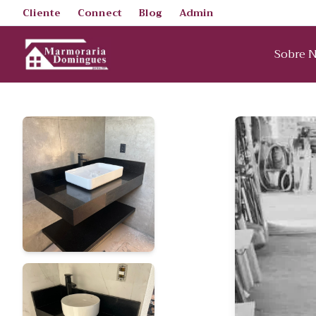
Cliente
Connect
Blog
Admin
Sobre 