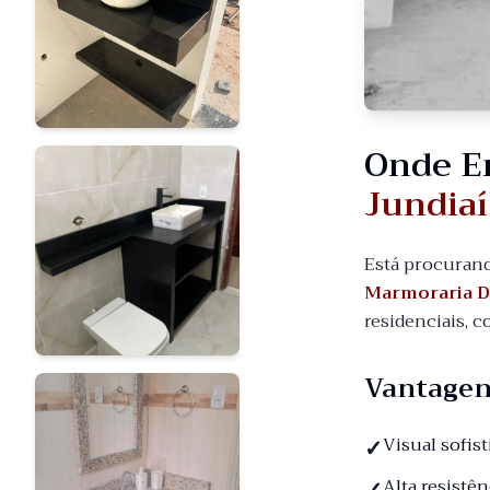
Onde E
Jundiaí
Está procuran
Marmoraria 
residenciais, 
Vantagen
Visual sofis
Alta resistê