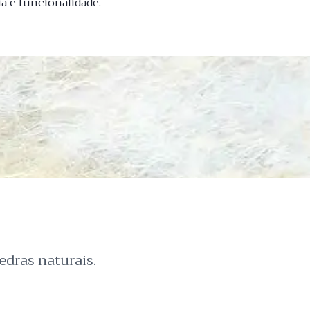
a e funcionalidade.
dras naturais.