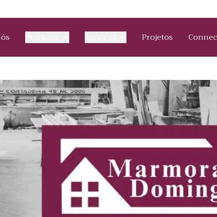
Nós
Produtos
Serviços
Projetos
Connec