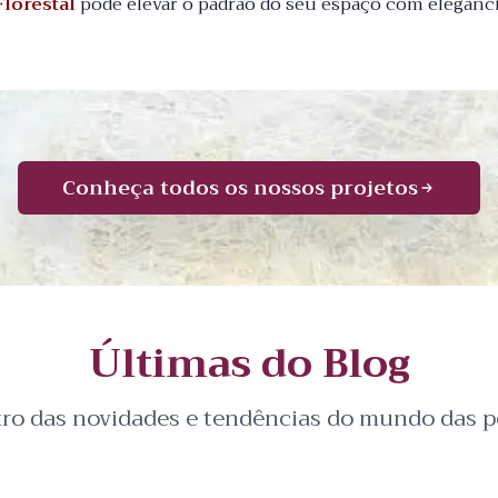
Florestal
pode elevar o padrão do seu espaço com elegânci
Conheça todos os nossos projetos
Últimas do Blog
tro das novidades e tendências do mundo das pe