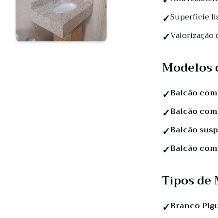
Superfície li
Valorização
Modelos 
Balcão com
Balcão com
Balcão sus
Balcão com
Tipos de
Branco Pig