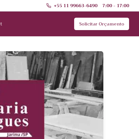
+55 11 99663-6490
7:00 - 17:00
t
Solicitar Orçamento