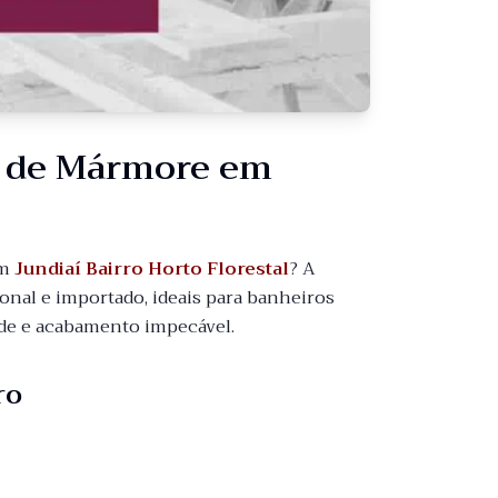
o de Mármore em
m
Jundiaí Bairro Horto Florestal
? A
nal e importado, ideais para banheiros
dade e acabamento impecável.
ro