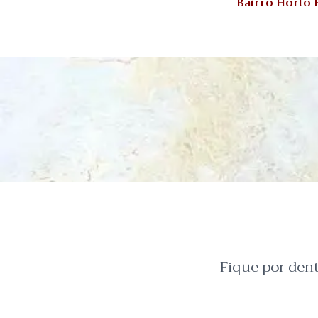
Bairro Horto 
Fique por den