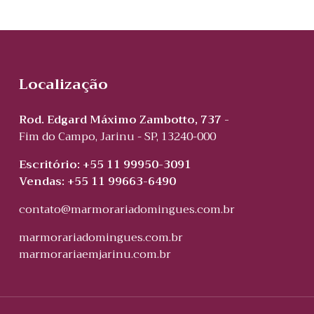
Localização
Rod. Edgard Máximo Zambotto, 737 -
Fim do Campo, Jarinu - SP, 13240-000
Escritório: +55 11 99950-3091
Vendas: +55 11 99663-6490
contato@marmorariadomingues.com.br
marmorariadomingues.com.br
marmorariaemjarinu.com.br