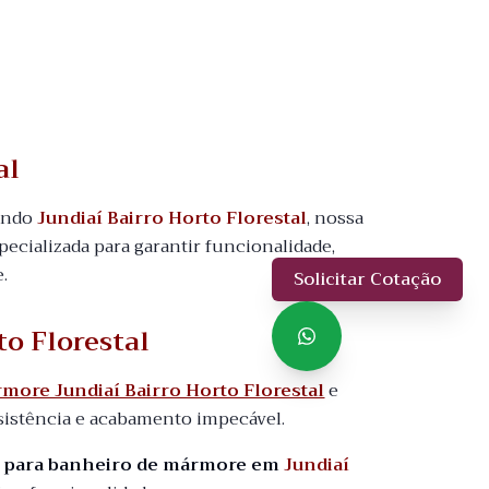
al
uindo
Jundiaí Bairro Horto Florestal
, nossa
pecializada para garantir funcionalidade,
.
Solicitar Cotação
to Florestal
more Jundiaí Bairro Horto Florestal
e
sistência e acabamento impecável.
o para banheiro de mármore em
Jundiaí