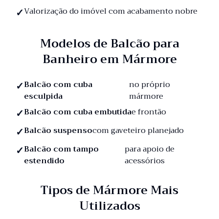
Valorização do imóvel com acabamento nobre
Modelos de Balcão para
Banheiro em Mármore
Balcão com cuba
no próprio
esculpida
mármore
Balcão com cuba embutida
e frontão
Balcão suspenso
com gaveteiro planejado
Balcão com tampo
para apoio de
estendido
acessórios
Tipos de Mármore Mais
Utilizados