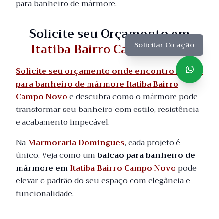
para banheiro de mármore.
Solicite seu Orçamento em
Itatiba Bairro Campo Novo
Solicitar Cotação
Solicite seu orçamento onde encontro balcão
para banheiro de mármore Itatiba Bairro
Campo Novo
e descubra como o mármore pode
transformar seu banheiro com estilo, resistência
e acabamento impecável.
Na
Marmoraria Domingues
, cada projeto é
único. Veja como um
balcão para banheiro de
mármore em
Itatiba Bairro Campo Novo
pode
elevar o padrão do seu espaço com elegância e
funcionalidade.