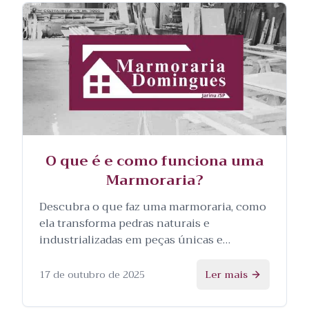
O que é e como funciona uma
Marmoraria?
Descubra o que faz uma marmoraria, como
ela transforma pedras naturais e
industrializadas em peças únicas e
personalizadas, e as etapas envolvidas no
processo.
17 de outubro de 2025
Ler mais