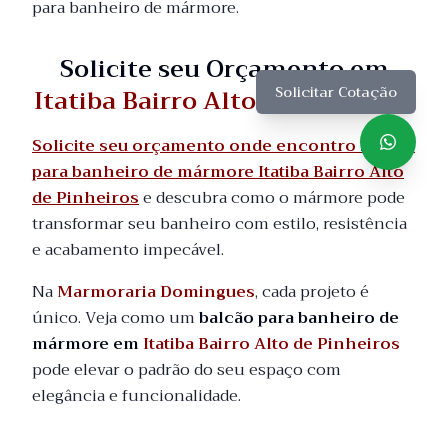
para banheiro de mármore.
Solicite seu Orçamento em
Itatiba Bairro Alto de Pinheiros
Solicitar Cotação
Solicite seu orçamento onde encontro balcão
para banheiro de mármore Itatiba Bairro Alto
de Pinheiros
e descubra como o mármore pode
transformar seu banheiro com estilo, resistência
e acabamento impecável.
Na
Marmoraria Domingues
, cada projeto é
único. Veja como um
balcão para banheiro de
mármore em
Itatiba Bairro Alto de Pinheiros
pode elevar o padrão do seu espaço com
elegância e funcionalidade.