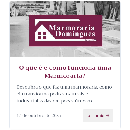
O que é e como funciona uma
Marmoraria?
Descubra o que faz uma marmoraria, como
ela transforma pedras naturais e
industrializadas em peças únicas e
personalizadas, e as etapas envolvidas no
processo.
17 de outubro de 2025
Ler mais