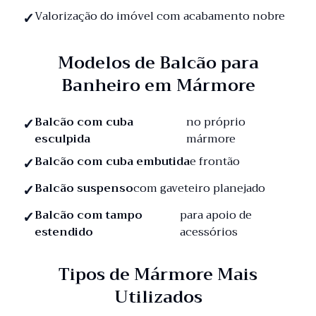
Valorização do imóvel com acabamento nobre
Modelos de Balcão para
Banheiro em Mármore
Balcão com cuba
no próprio
esculpida
mármore
Balcão com cuba embutida
e frontão
Balcão suspenso
com gaveteiro planejado
Balcão com tampo
para apoio de
estendido
acessórios
Tipos de Mármore Mais
Utilizados