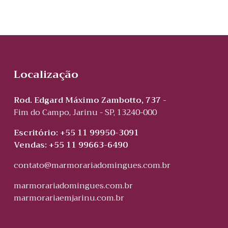
Localização
Rod. Edgard Máximo Zambotto, 737 -
Fim do Campo, Jarinu - SP, 13240-000
Escritório: +55 11 99950-3091
Vendas: +55 11 99663-6490
contato@marmorariadomingues.com.br
marmorariadomingues.com.br
marmorariaemjarinu.com.br