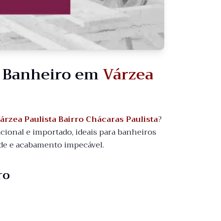
a Banheiro em
Várzea
árzea Paulista Bairro Chácaras Paulista
?
ional e importado, ideais para banheiros
dade e acabamento impecável.
ro