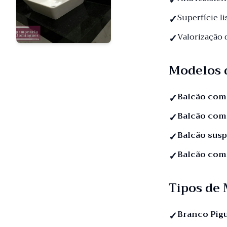
Superfície li
Valorização
Modelos 
Balcão com
Balcão com
Balcão sus
Balcão com
Tipos de
Branco Pig