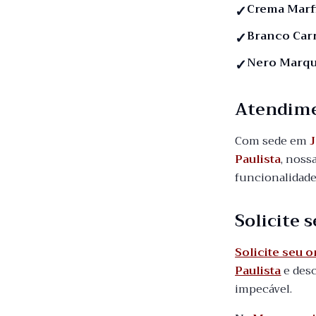
Crema Marf
Branco Car
Nero Marqu
Atendim
Com sede em
J
Paulista
, noss
funcionalidade
Solicite
Solicite seu 
Paulista
e desc
impecável.