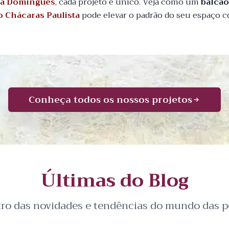
a Domingues
, cada projeto é único. Veja como um
balcã
ro Chácaras Paulista
pode elevar o padrão do seu espaço c
Conheça todos os nossos projetos
Últimas do Blog
tro das novidades e tendências do mundo das pe