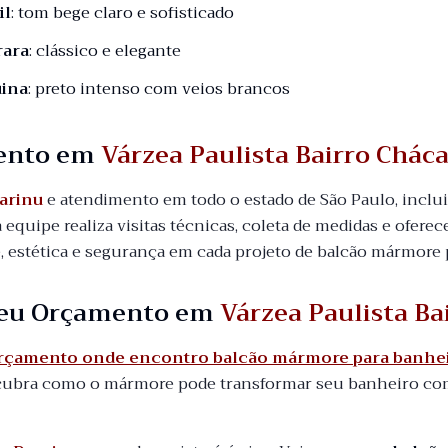
il
: tom bege claro e sofisticado
rara
: clássico e elegante
ina
: preto intenso com veios brancos
ento em
Várzea Paulista Bairro Cháca
arinu
e atendimento em todo o estado de São Paulo, incl
a equipe realiza visitas técnicas, coleta de medidas e ofere
, estética e segurança em cada projeto de balcão mármore 
 seu Orçamento em
Várzea Paulista Ba
orçamento onde encontro balcão mármore para banheir
ubra como o mármore pode transformar seu banheiro com 