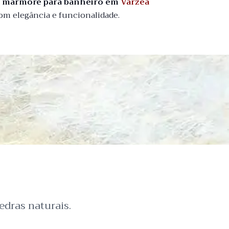
o mármore para banheiro em
Várzea
om elegância e funcionalidade.
dras naturais.