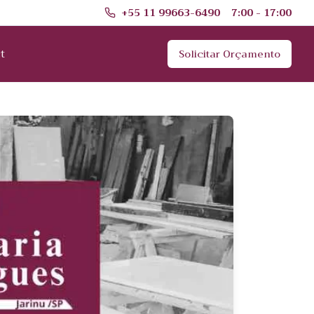
+55 11 99663-6490
7:00 - 17:00
t
Solicitar Orçamento