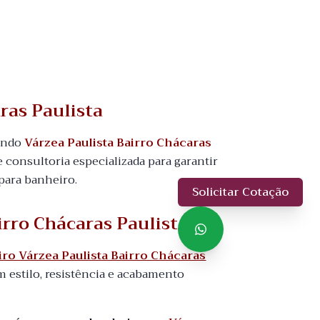
ras Paulista
uindo
Várzea Paulista Bairro Chácaras
ce consultoria especializada para garantir
para banheiro.
Solicitar Cotação
irro Chácaras Paulista
o Várzea Paulista Bairro Chácaras
estilo, resistência e acabamento