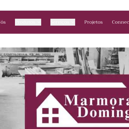
Nós
Produtos
Serviços
Projetos
Connec