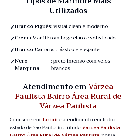
Tipos de Mármore Mais
Utilizados
Branco Piguês
: visual clean e moderno
Crema Marfil
: tom bege claro e sofisticado
Branco Carrara
: clássico e elegante
Nero
: preto intenso com veios
Marquina
brancos
Atendimento em
Várzea
Paulista Bairro Área Rural de
Várzea Paulista
Com sede em
Jarinu
e atendimento em todo o
estado de São Paulo, incluindo
Várzea Paulista
Bairro Área Rural de Várzea Paulista
, nossa