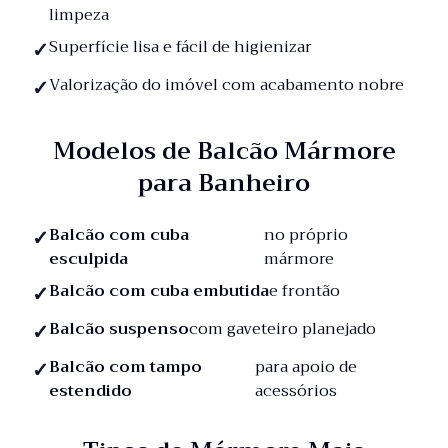
limpeza
Superfície lisa e fácil de higienizar
Valorização do imóvel com acabamento nobre
Modelos de Balcão Mármore
para Banheiro
Balcão com cuba
no próprio
esculpida
mármore
Balcão com cuba embutida
e frontão
Balcão suspenso
com gaveteiro planejado
Balcão com tampo
para apoio de
estendido
acessórios