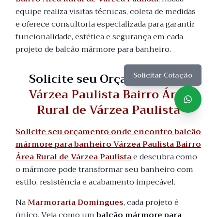
equipe realiza visitas técnicas, coleta de medidas
e oferece consultoria especializada para garantir
funcionalidade, estética e segurança em cada
projeto de balcão mármore para banheiro.
Solicite seu Orçamento em
Solicitar Cotação
Várzea Paulista Bairro Área
Rural de Várzea Paulista
Solicite seu orçamento onde encontro balcão
mármore para banheiro Várzea Paulista Bairro
Área Rural de Várzea Paulista
e descubra como
o mármore pode transformar seu banheiro com
estilo, resistência e acabamento impecável.
Na
Marmoraria Domingues
, cada projeto é
único. Veja como um
balcão mármore para