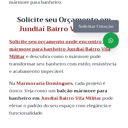
mármore para banheiro.
Solicite seu Orçamento em
Jundiaí Bairro Vila Militar
Solicitar Cotação
Solicite seu orçamento onde encontro balcão
mármore para banheiro Jundiaí Bairro Vila
Militar
e descubra como o mármore pode
transformar seu banheiro com estilo, resistência
e acabamento impecável.
Na
Marmoraria Domingues
, cada projeto é
único. Veja como um
balcão mármore para
banheiro em
Jundiaí Bairro Vila Militar
pode
elevar o padrão do seu espaço com elegância e
funcionalidade.