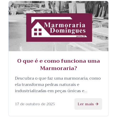
O que é e como funciona uma
Marmoraria?
Descubra o que faz uma marmoraria, como
ela transforma pedras naturais e
industrializadas em peças únicas e
personalizadas, e as etapas envolvidas no
processo.
17 de outubro de 2025
Ler mais