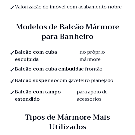
Valorização do imóvel com acabamento nobre
Modelos de Balcão Mármore
para Banheiro
Balcão com cuba
no próprio
esculpida
mármore
Balcão com cuba embutida
e frontão
Balcão suspenso
com gaveteiro planejado
Balcão com tampo
para apoio de
estendido
acessórios
Tipos de Mármore Mais
Utilizados