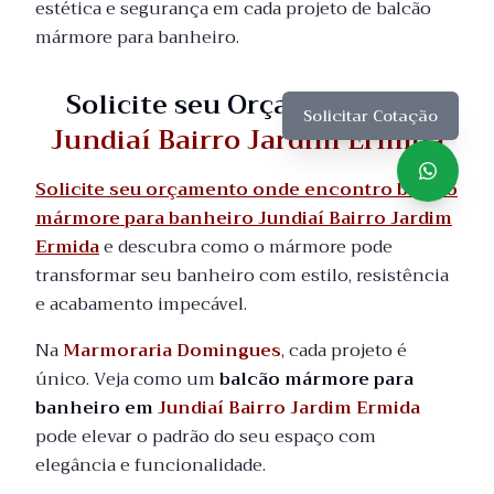
estética e segurança em cada projeto de balcão
mármore para banheiro.
Solicite seu Orçamento em
Solicitar Cotação
Jundiaí Bairro Jardim Ermida
Solicite seu orçamento onde encontro balcão
mármore para banheiro Jundiaí Bairro Jardim
Ermida
e descubra como o mármore pode
transformar seu banheiro com estilo, resistência
e acabamento impecável.
Na
Marmoraria Domingues
, cada projeto é
único. Veja como um
balcão mármore para
banheiro em
Jundiaí Bairro Jardim Ermida
pode elevar o padrão do seu espaço com
elegância e funcionalidade.