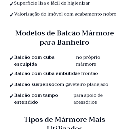
Superfície lisa e fácil de higienizar
Valorização do imóvel com acabamento nobre
Modelos de Balcão Mármore
para Banheiro
Balcão com cuba
no próprio
esculpida
mármore
Balcão com cuba embutida
e frontão
Balcão suspenso
com gaveteiro planejado
Balcão com tampo
para apoio de
estendido
acessórios
Tipos de Mármore Mais
Utilizados