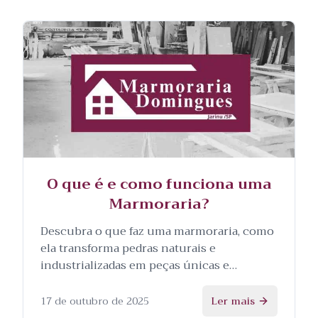
O que é e como funciona uma
Marmoraria?
Descubra o que faz uma marmoraria, como
ela transforma pedras naturais e
industrializadas em peças únicas e
personalizadas, e as etapas envolvidas no
processo.
17 de outubro de 2025
Ler mais