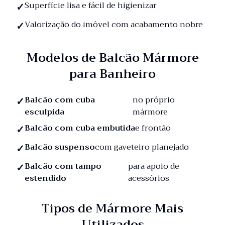
Superfície lisa e fácil de higienizar
Valorização do imóvel com acabamento nobre
Modelos de Balcão Mármore
para Banheiro
Balcão com cuba
no próprio
esculpida
mármore
Balcão com cuba embutida
e frontão
Balcão suspenso
com gaveteiro planejado
Balcão com tampo
para apoio de
estendido
acessórios
Tipos de Mármore Mais
Utilizados