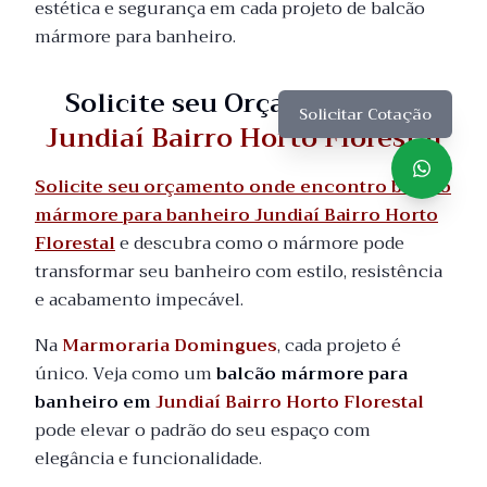
estética e segurança em cada projeto de balcão
mármore para banheiro.
Solicite seu Orçamento em
Solicitar Cotação
Jundiaí Bairro Horto Florestal
Solicite seu orçamento onde encontro balcão
mármore para banheiro Jundiaí Bairro Horto
Florestal
e descubra como o mármore pode
transformar seu banheiro com estilo, resistência
e acabamento impecável.
Na
Marmoraria Domingues
, cada projeto é
único. Veja como um
balcão mármore para
banheiro em
Jundiaí Bairro Horto Florestal
pode elevar o padrão do seu espaço com
elegância e funcionalidade.