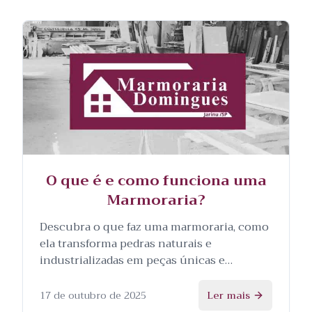
O que é e como funciona uma
Marmoraria?
Descubra o que faz uma marmoraria, como
ela transforma pedras naturais e
industrializadas em peças únicas e
personalizadas, e as etapas envolvidas no
processo.
17 de outubro de 2025
Ler mais