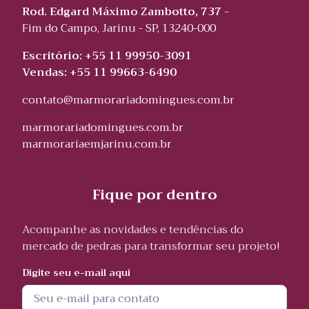
Rod. Edgard Máximo Zambotto, 737 -
Fim do Campo, Jarinu - SP, 13240-000
Escritório: +55 11 99950-3091
Vendas: +55 11 99663-6490
contato@marmorariadomingues.com.br
marmorariadomingues.com.br
marmorariaemjarinu.com.br
Fique por dentro
Acompanhe as novidades e tendências do
mercado de pedras para transformar seu projeto!
Digite seu e-mail aqui