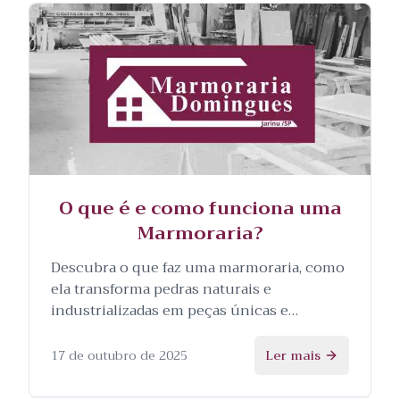
O que é e como funciona uma
Marmoraria?
Descubra o que faz uma marmoraria, como
ela transforma pedras naturais e
industrializadas em peças únicas e
personalizadas, e as etapas envolvidas no
processo.
17 de outubro de 2025
Ler mais