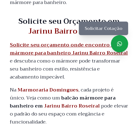
mármore para banheiro.
Solicite seu Orçamento em
Jarinu Bairro Roseiral
Solicitar Cotação
Solicite seu orçamento onde encontro balcão
mármore para banheiro Jarinu Bairro Roseiral
e descubra como o mármore pode transformar
seu banheiro com estilo, resistência e
acabamento impecável.
Na
Marmoraria Domingues
, cada projeto é
único. Veja como um
balcão mármore para
banheiro em
Jarinu Bairro Roseiral
pode elevar
o padrão do seu espaço com elegância e
funcionalidade.