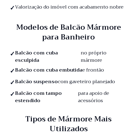
Valorização do imóvel com acabamento nobre
Modelos de Balcão Mármore
para Banheiro
Balcão com cuba
no próprio
esculpida
mármore
Balcão com cuba embutida
e frontão
Balcão suspenso
com gaveteiro planejado
Balcão com tampo
para apoio de
estendido
acessórios
Tipos de Mármore Mais
Utilizados