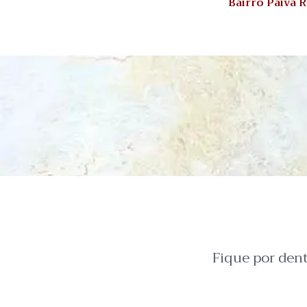
Bairro Paiva
Fique por den