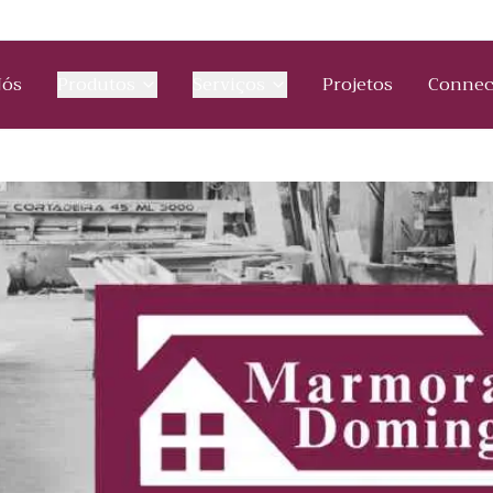
Nós
Produtos
Serviços
Projetos
Connec