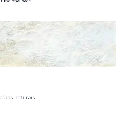
 funcionalidade.
dras naturais.