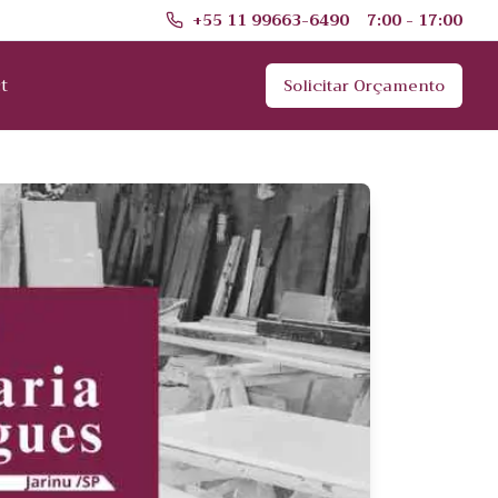
+55 11 99663-6490
7:00 - 17:00
t
Solicitar Orçamento