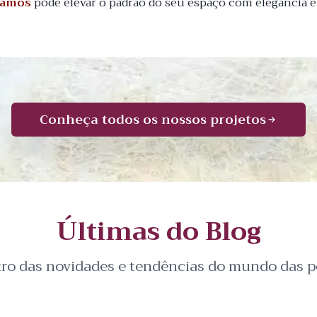
 Ramos
pode elevar o padrão do seu espaço com elegância e
Conheça todos os nossos projetos
Últimas do Blog
tro das novidades e tendências do mundo das pe