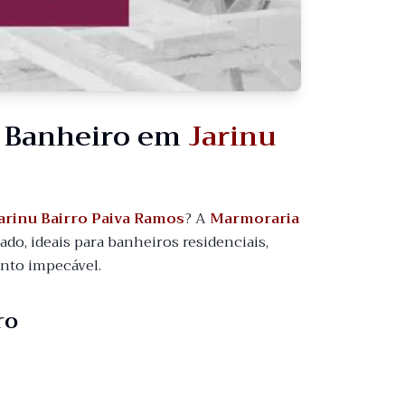
a Banheiro em
Jarinu
arinu Bairro Paiva Ramos
? A
Marmoraria
o, ideais para banheiros residenciais,
ento impecável.
ro