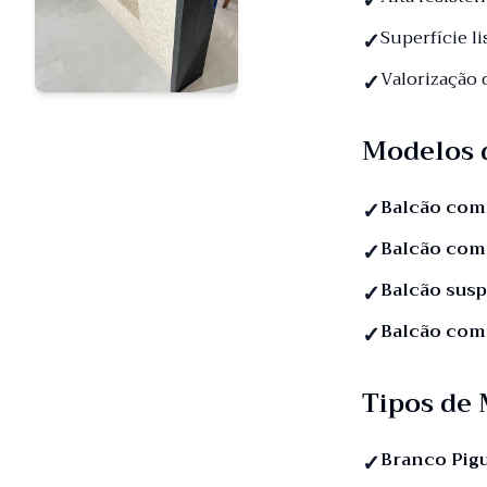
Superfície li
Valorização
Modelos 
Balcão com
Balcão com
Balcão sus
Balcão com
Tipos de
Branco Pig