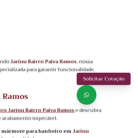
uindo
Jarinu Bairro Paiva Ramos
, nossa
pecializada para garantir funcionalidade,
Solicitar Cotação
va Ramos
ro Jarinu Bairro Paiva Ramos
e descubra
e acabamento impecável.
o mármore para banheiro em
Jarinu