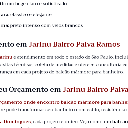
il
: tom bege claro e sofisticado
rara
: clássico e elegante
ina
: preto intenso com veios brancos
ento em
Jarinu Bairro Paiva Ramos
arinu
e atendimento em todo o estado de São Paulo, incl
visitas técnicas, coleta de medidas e oferece consultoria es
urança em cada projeto de balcão mármore para banheiro.
 seu Orçamento em
Jarinu Bairro Pai
 orçamento onde encontro balcão mármore para banhei
 pode transformar seu banheiro com estilo, resistência 
a Domingues
, cada projeto é único. Veja como um
balcã