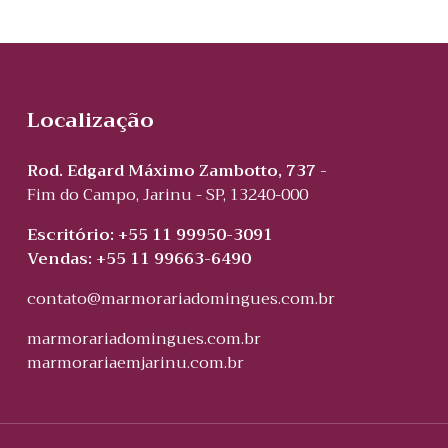
Localização
Rod. Edgard Máximo Zambotto, 737 -
Fim do Campo, Jarinu - SP, 13240-000
Escritório: +55 11 99950-3091
Vendas: +55 11 99663-6490
contato@marmorariadomingues.com.br
marmorariadomingues.com.br
marmorariaemjarinu.com.br