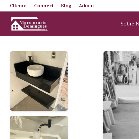
Cliente
Connect
Blog
Admin
Sobre 