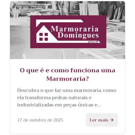
O que é e como funciona uma
Marmoraria?
Descubra o que faz uma marmoraria, como
ela transforma pedras naturais e
industrializadas em peças únicas e
personalizadas, e as etapas envolvidas no
processo.
17 de outubro de 2025
Ler mais