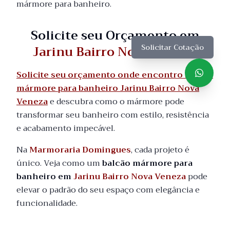
mármore para banheiro.
Solicite seu Orçamento em
Jarinu Bairro Nova Veneza
Solicitar Cotação
Solicite seu orçamento onde encontro balcão
mármore para banheiro Jarinu Bairro Nova
Veneza
e descubra como o mármore pode
transformar seu banheiro com estilo, resistência
e acabamento impecável.
Na
Marmoraria Domingues
, cada projeto é
único. Veja como um
balcão mármore para
banheiro em
Jarinu Bairro Nova Veneza
pode
elevar o padrão do seu espaço com elegância e
funcionalidade.