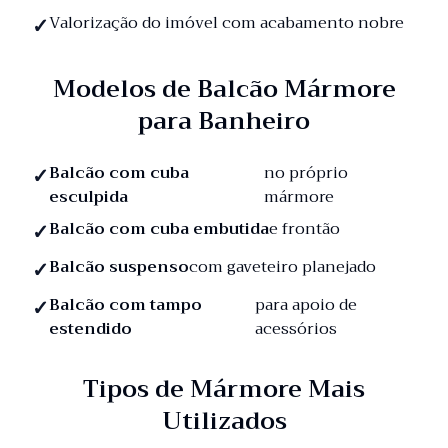
Valorização do imóvel com acabamento nobre
Modelos de Balcão Mármore
para Banheiro
Balcão com cuba
no próprio
esculpida
mármore
Balcão com cuba embutida
e frontão
Balcão suspenso
com gaveteiro planejado
Balcão com tampo
para apoio de
estendido
acessórios
Tipos de Mármore Mais
Utilizados