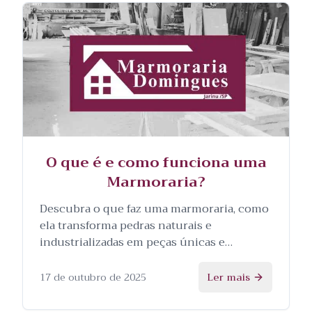
O que é e como funciona uma
Marmoraria?
Descubra o que faz uma marmoraria, como
ela transforma pedras naturais e
industrializadas em peças únicas e
personalizadas, e as etapas envolvidas no
processo.
17 de outubro de 2025
Ler mais