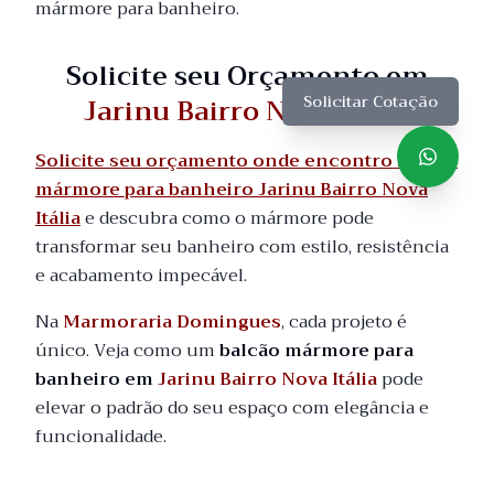
mármore para banheiro.
Solicite seu Orçamento em
Jarinu Bairro Nova Itália
Solicitar Cotação
Solicite seu orçamento onde encontro balcão
mármore para banheiro Jarinu Bairro Nova
Itália
e descubra como o mármore pode
transformar seu banheiro com estilo, resistência
e acabamento impecável.
Na
Marmoraria Domingues
, cada projeto é
único. Veja como um
balcão mármore para
banheiro em
Jarinu Bairro Nova Itália
pode
elevar o padrão do seu espaço com elegância e
funcionalidade.