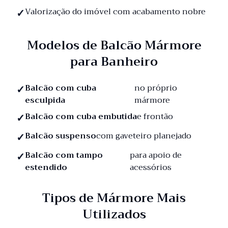
Valorização do imóvel com acabamento nobre
Modelos de Balcão Mármore
para Banheiro
Balcão com cuba
no próprio
esculpida
mármore
Balcão com cuba embutida
e frontão
Balcão suspenso
com gaveteiro planejado
Balcão com tampo
para apoio de
estendido
acessórios
Tipos de Mármore Mais
Utilizados