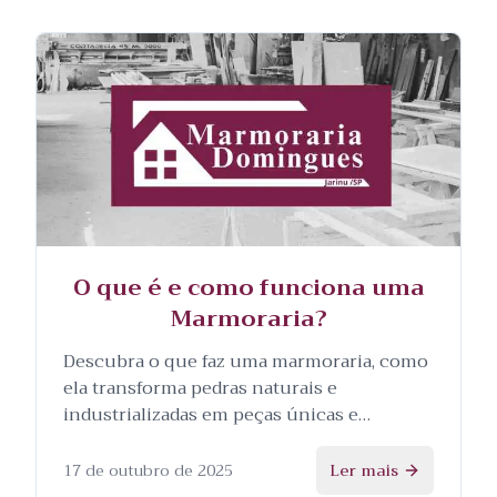
O que é e como funciona uma
Marmoraria?
Descubra o que faz uma marmoraria, como
ela transforma pedras naturais e
industrializadas em peças únicas e
personalizadas, e as etapas envolvidas no
processo.
17 de outubro de 2025
Ler mais