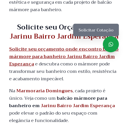
estética e segurança em cada projeto de balcão
mármore para banheiro.
Solicite seu Orçamento em
Solicitar Cotação
Jarinu Bairro Jardim Esperança
Solicite seu orçamento onde encontro balcão
mármore para banheiro Jarinu Bairro Jardim
Esperança
e descubra como o mármore pode
transformar seu banheiro com estilo, resistência
e acabamento impecável.
Na
Marmoraria Domingues
, cada projeto é
único. Veja como um
balcão mármore para
banheiro em
Jarinu Bairro Jardim Esperança
pode elevar o padrão do seu espaço com
elegância e funcionalidade.