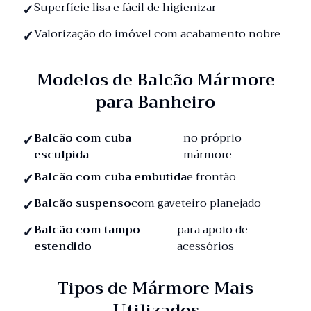
Superfície lisa e fácil de higienizar
Valorização do imóvel com acabamento nobre
Modelos de Balcão Mármore
para Banheiro
Balcão com cuba
no próprio
esculpida
mármore
Balcão com cuba embutida
e frontão
Balcão suspenso
com gaveteiro planejado
Balcão com tampo
para apoio de
estendido
acessórios
Tipos de Mármore Mais
Utilizados