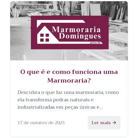
O que é e como funciona uma
Marmoraria?
Descubra o que faz uma marmoraria, como
ela transforma pedras naturais e
industrializadas em peças únicas e
personalizadas, e as etapas envolvidas no
processo.
17 de outubro de 2025
Ler mais