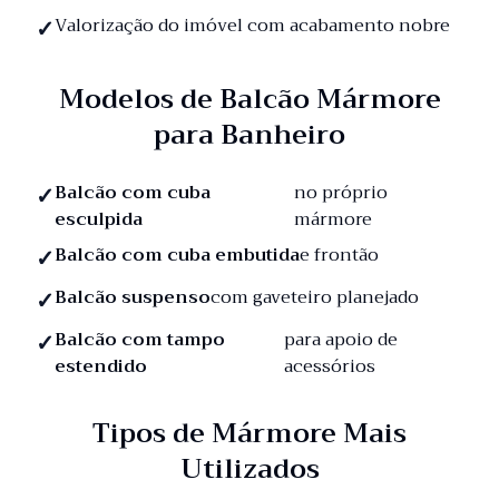
Valorização do imóvel com acabamento nobre
Modelos de Balcão Mármore
para Banheiro
Balcão com cuba
no próprio
esculpida
mármore
Balcão com cuba embutida
e frontão
Balcão suspenso
com gaveteiro planejado
Balcão com tampo
para apoio de
estendido
acessórios
Tipos de Mármore Mais
Utilizados