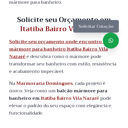
mármore para banheiro.
Solicite seu Orçamento em
Itatiba Bairro Vila Nazaré
Solicitar Cotação
Solicite seu orçamento onde encontro balcão
mármore para banheiro Itatiba Bairro Vila
Nazaré
e descubra como o mármore pode
transformar seu banheiro com estilo, resistência
e acabamento impecável.
Na
Marmoraria Domingues
, cada projeto é
único. Veja como um
balcão mármore para
banheiro em
Itatiba Bairro Vila Nazaré
pode
elevar o padrão do seu espaço com elegância e
funcionalidade.