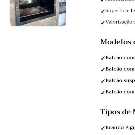
Superfície li
Valorização
Modelos 
Balcão com
Balcão com
Balcão sus
Balcão com
Tipos de
Branco Pig