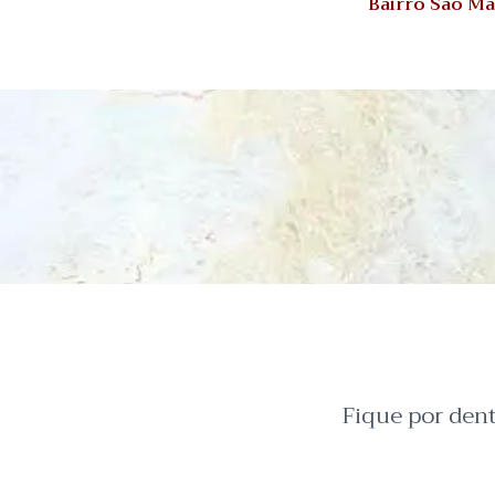
Bairro São M
Fique por den