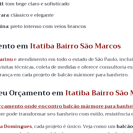
il
: tom bege claro e sofisticado
rara
: clássico e elegante
ina
: preto intenso com veios brancos
ento em
Itatiba Bairro São Marcos
arinu
e atendimento em todo o estado de São Paulo, incl
visitas técnicas, coleta de medidas e oferece consultoria es
urança em cada projeto de balcão mármore para banheiro.
 seu Orçamento em
Itatiba Bairro São
orçamento onde encontro balcão mármore para banheir
 pode transformar seu banheiro com estilo, resistência 
a Domingues
, cada projeto é único. Veja como um
balcã