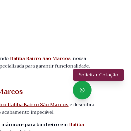
uindo
Itatiba Bairro São Marcos
, nossa
pecializada para garantir funcionalidade,
Solicitar Cotação
 Marcos
o Itatiba Bairro São Marcos
e descubra
e acabamento impecável.
o mármore para banheiro em
Itatiba