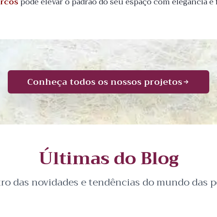
arcos
pode elevar o padrão do seu espaço com elegância e 
Conheça todos os nossos projetos
Últimas do Blog
tro das novidades e tendências do mundo das pe