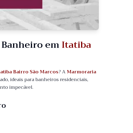
a Banheiro em
Itatiba
tatiba Bairro São Marcos
? A
Marmoraria
o, ideais para banheiros residenciais,
ento impecável.
ro