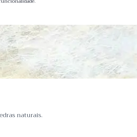
funcionalidade.
dras naturais.