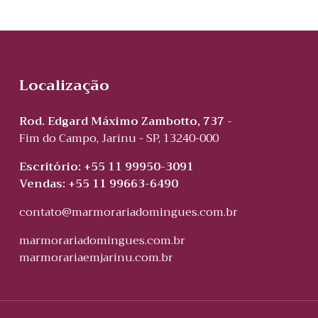
Localização
Rod. Edgard Máximo Zambotto, 737 -
Fim do Campo, Jarinu - SP, 13240-000
Escritório: +55 11 99950-3091
Vendas: +55 11 99663-6490
contato@marmorariadomingues.com.br
marmorariadomingues.com.br
marmorariaemjarinu.com.br