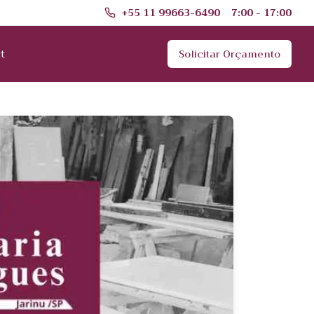
+55 11 99663-6490
7:00 - 17:00
t
Solicitar Orçamento