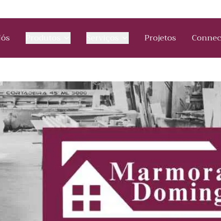
Nós
Produtos
Serviços
Projetos
Connec