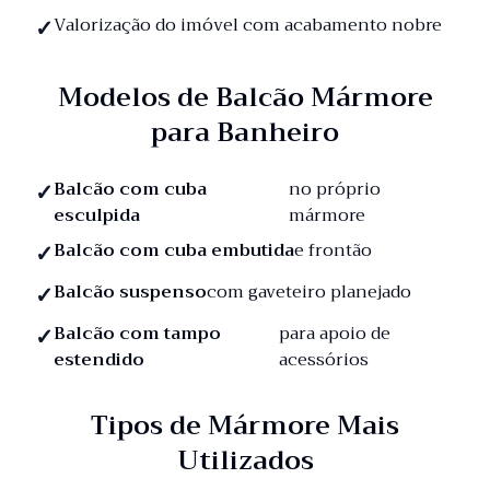
Valorização do imóvel com acabamento nobre
Modelos de Balcão Mármore
para Banheiro
Balcão com cuba
no próprio
esculpida
mármore
Balcão com cuba embutida
e frontão
Balcão suspenso
com gaveteiro planejado
Balcão com tampo
para apoio de
estendido
acessórios
Tipos de Mármore Mais
Utilizados