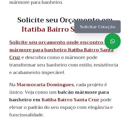
mármore para banheiro.
Solicite seu Orçamento em
Itatiba Bairro Santa Cruz
Solicitar Cotação
Solicite seu orçamento onde encontro balcão
mármore para banheiro Itatiba Bairro Santa
Cruz
e descubra como o mármore pode
transformar seu banheiro com estilo, resistência
e acabamento impecável.
Na
Marmoraria Domingues
, cada projeto é
único. Veja como um
balcão mármore para
banheiro em
Itatiba Bairro Santa Cruz
pode
elevar o padrão do seu espaço com elegância e
funcionalidade.