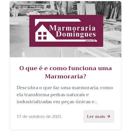
O que é e como funciona uma
Marmoraria?
Descubra o que faz uma marmoraria, como
ela transforma pedras naturais e
industrializadas em peças únicas e
personalizadas, e as etapas envolvidas no
processo.
17 de outubro de 2025
Ler mais