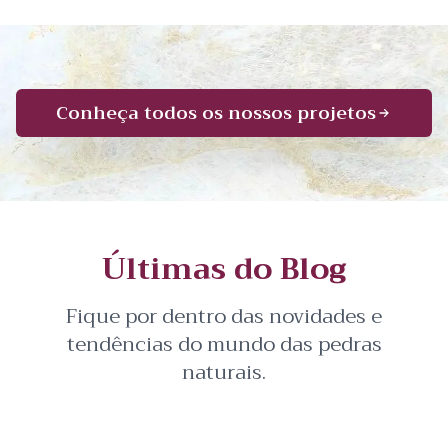
Conheça todos os nossos projetos
Últimas do Blog
Fique por dentro das novidades e
tendências do mundo das pedras
naturais.