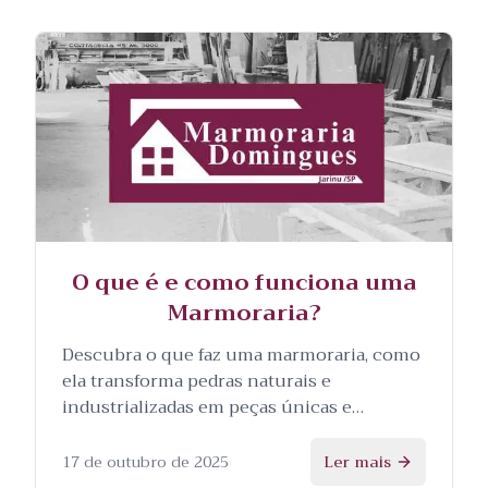
O que é e como funciona uma
Marmoraria?
Descubra o que faz uma marmoraria, como
ela transforma pedras naturais e
industrializadas em peças únicas e
personalizadas, e as etapas envolvidas no
processo.
17 de outubro de 2025
Ler mais