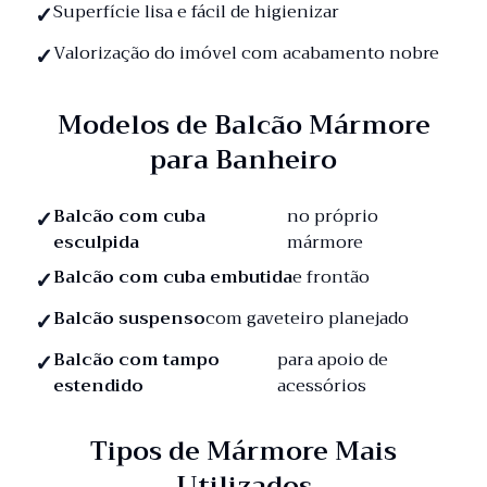
Superfície lisa e fácil de higienizar
Valorização do imóvel com acabamento nobre
Modelos de Balcão Mármore
para Banheiro
Balcão com cuba
no próprio
esculpida
mármore
Balcão com cuba embutida
e frontão
Balcão suspenso
com gaveteiro planejado
Balcão com tampo
para apoio de
estendido
acessórios
Tipos de Mármore Mais
Utilizados