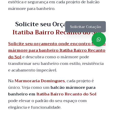
estética e segurança em cada projeto de balcão
mármore para banheiro.
Solicite seu Orçamento em
Solicitar Cotação
Itatiba Bairro Recanto do Sol
Solicite seu orçamento onde encontro balcão
mármore para banheiro Itatiba Bairro Recanto
do Sol
e descubra como o mármore pode
transformar seu banheiro com estilo, resistência
e acabamento impecável.
Na
Marmoraria Domingues
, cada projeto é
único. Veja como um
balcão mármore para
banheiro em
Itatiba Bairro Recanto do Sol
pode elevar o padrão do seu espaço com
elegância e funcionalidade.