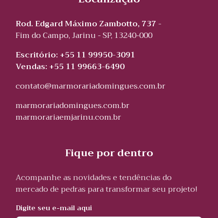
Rod. Edgard Máximo Zambotto, 737 -
Fim do Campo, Jarinu - SP, 13240-000
Escritório: +55 11 99950-3091
Vendas: +55 11 99663-6490
contato@marmorariadomingues.com.br
marmorariadomingues.com.br
marmorariaemjarinu.com.br
Fique por dentro
Acompanhe as novidades e tendências do
mercado de pedras para transformar seu projeto!
Digite seu e-mail aqui