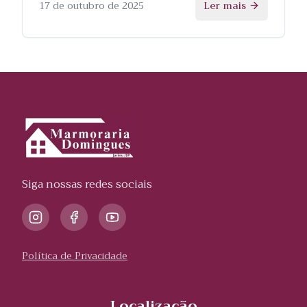
processo.
17 de outubro de 2025
Ler mais
Siga nossas redes sociais
Política de Privacidade
Localização