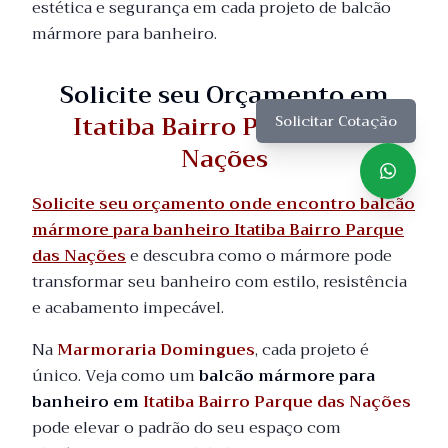
estética e segurança em cada projeto de balcão
mármore para banheiro.
Solicite seu Orçamento em
Itatiba Bairro Parque das
Solicitar Cotação
Nações
Solicite seu orçamento onde encontro balcão
mármore para banheiro Itatiba Bairro Parque
das Nações
e descubra como o mármore pode
transformar seu banheiro com estilo, resistência
e acabamento impecável.
Na
Marmoraria Domingues
, cada projeto é
único. Veja como um
balcão mármore para
banheiro em
Itatiba Bairro Parque das Nações
pode elevar o padrão do seu espaço com