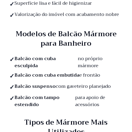
Superfície lisa e fácil de higienizar
Valorização do imóvel com acabamento nobre
Modelos de Balcão Mármore
para Banheiro
Balcão com cuba
no próprio
esculpida
mármore
Balcão com cuba embutida
e frontão
Balcão suspenso
com gaveteiro planejado
Balcão com tampo
para apoio de
estendido
acessórios
Tipos de Mármore Mais
Utilizados