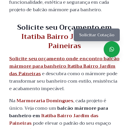
funcionalidade, estética e segurança em cada
projeto de balcão mármore para banheiro.
Solicite seu Orçamento em
Itatiba Bairro Jardim das
Solicitar Cotação
Paineiras
Solicite seu orçamento onde encontro balcão
mármore para banheiro Itatiba Bairro Jardim
das Paineiras
e descubra como o mármore pode
transformar seu banheiro com estilo, resistência
e acabamento impecável.
Na
Marmoraria Domingues
, cada projeto é
único. Veja como um
balcão mármore para
banheiro em
Itatiba Bairro Jardim das
Paineiras
pode elevar o padrão do seu espaço