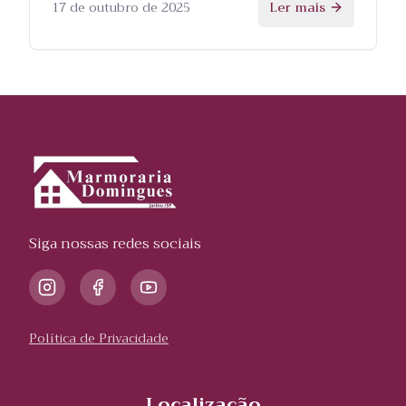
processo.
17 de outubro de 2025
Ler mais
Siga nossas redes sociais
Política de Privacidade
Localização