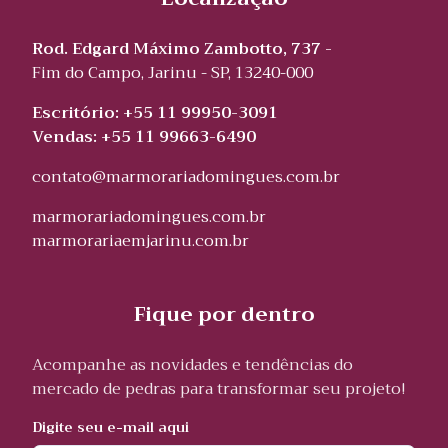
Rod. Edgard Máximo Zambotto, 737 -
Fim do Campo, Jarinu - SP, 13240-000
Escritório: +55 11 99950-3091
Vendas: +55 11 99663-6490
contato@marmorariadomingues.com.br
marmorariadomingues.com.br
marmorariaemjarinu.com.br
Fique por dentro
Acompanhe as novidades e tendências do
mercado de pedras para transformar seu projeto!
Digite seu e-mail aqui