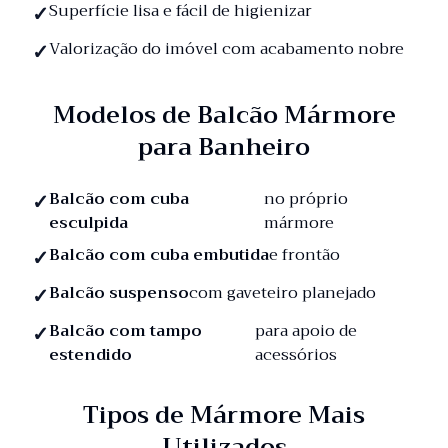
Superfície lisa e fácil de higienizar
Valorização do imóvel com acabamento nobre
Modelos de Balcão Mármore
para Banheiro
Balcão com cuba
no próprio
esculpida
mármore
Balcão com cuba embutida
e frontão
Balcão suspenso
com gaveteiro planejado
Balcão com tampo
para apoio de
estendido
acessórios
Tipos de Mármore Mais
Utilizados