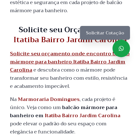
estética e segurança em cada projeto de balcão
mármore para banheiro.
Solicite seu Orçamento em
Solicitar Cotação
Itatiba Bairro Jardim Carolina
Solicite seu orçamento onde encontro balcão
mármore para banheiro Itatiba Bairro Jardim
Carolina
e descubra como o mármore pode
transformar seu banheiro com estilo, resistência
e acabamento impecável.
Na
Marmoraria Domingues
, cada projeto é
único. Veja como um
balcão mármore para
banheiro em
Itatiba Bairro Jardim Carolina
pode elevar o padrão do seu espaço com
elegância e funcionalidade.