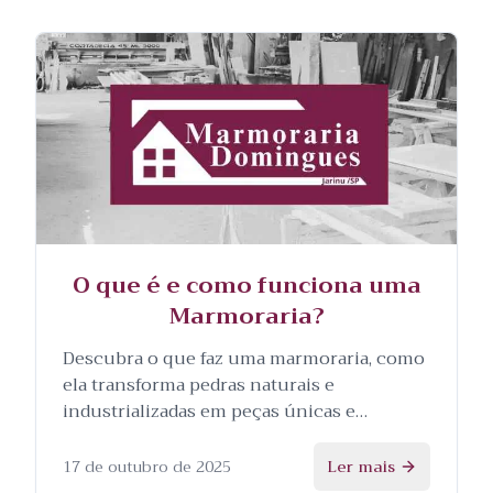
O que é e como funciona uma
Marmoraria?
Descubra o que faz uma marmoraria, como
ela transforma pedras naturais e
industrializadas em peças únicas e
personalizadas, e as etapas envolvidas no
processo.
17 de outubro de 2025
Ler mais