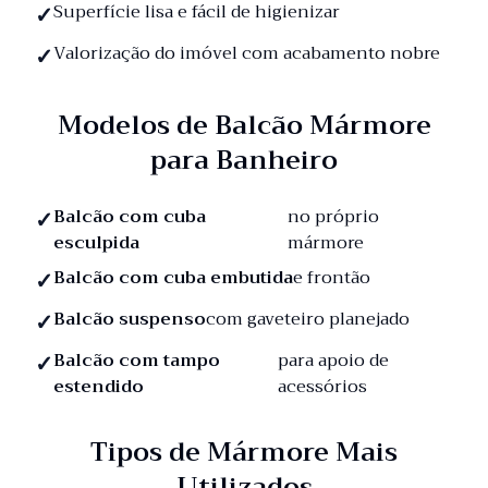
Superfície lisa e fácil de higienizar
Valorização do imóvel com acabamento nobre
Modelos de Balcão Mármore
para Banheiro
Balcão com cuba
no próprio
esculpida
mármore
Balcão com cuba embutida
e frontão
Balcão suspenso
com gaveteiro planejado
Balcão com tampo
para apoio de
estendido
acessórios
Tipos de Mármore Mais
Utilizados