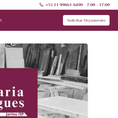
+55 11 99663-6490
7:00 - 17:00
t
Solicitar Orçamento