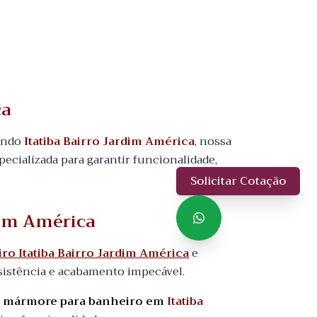
ca
uindo
Itatiba Bairro Jardim América
, nossa
pecializada para garantir funcionalidade,
Solicitar Cotação
dim América
o Itatiba Bairro Jardim América
e
sistência e acabamento impecável.
o mármore para banheiro em
Itatiba