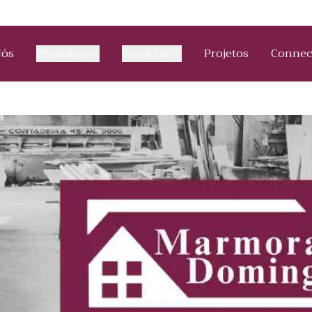
Nós
Produtos
Serviços
Projetos
Connec