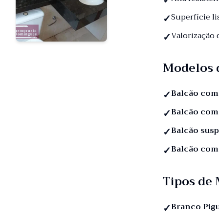
Superfície li
Valorização
Modelos 
Balcão com
Balcão com
Balcão sus
Balcão com
Tipos de
Branco Pig