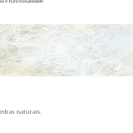
a e funcionalidade.
dras naturais.