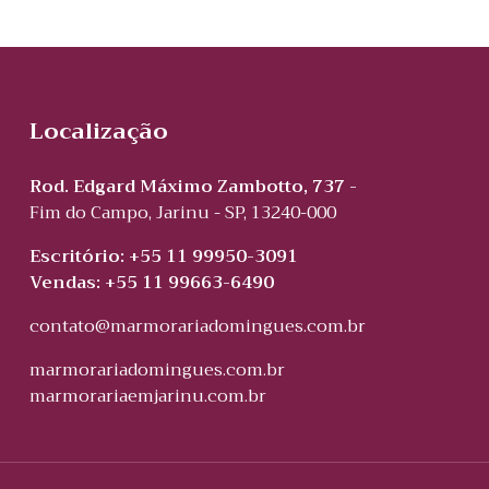
Localização
Rod. Edgard Máximo Zambotto, 737 -
Fim do Campo, Jarinu - SP, 13240-000
Escritório: +55 11 99950-3091
Vendas: +55 11 99663-6490
contato@marmorariadomingues.com.br
marmorariadomingues.com.br
marmorariaemjarinu.com.br