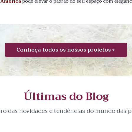
m América
pode elevar o padrão do seu espaço com elegânci
Conheça todos os nossos projetos
Últimas do Blog
tro das novidades e tendências do mundo das pe