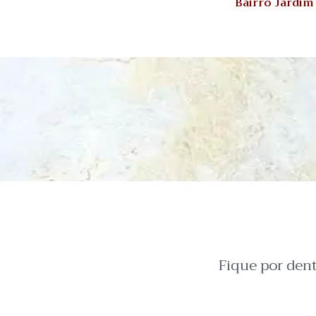
Bairro Jardi
Fique por den