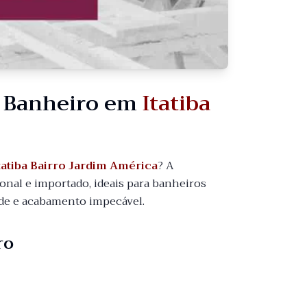
a Banheiro em
Itatiba
tatiba Bairro Jardim América
? A
nal e importado, ideais para banheiros
dade e acabamento impecável.
ro