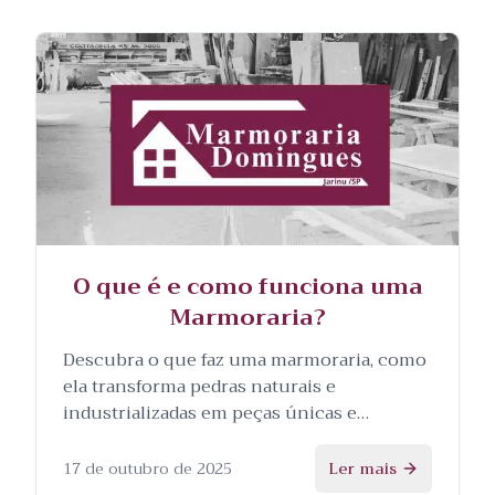
O que é e como funciona uma
Marmoraria?
Descubra o que faz uma marmoraria, como
ela transforma pedras naturais e
industrializadas em peças únicas e
personalizadas, e as etapas envolvidas no
processo.
17 de outubro de 2025
Ler mais