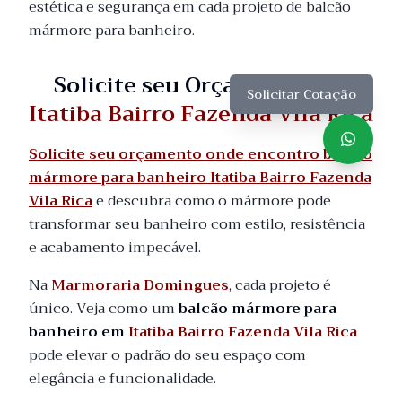
estética e segurança em cada projeto de balcão
mármore para banheiro.
Solicite seu Orçamento em
Solicitar Cotação
Itatiba Bairro Fazenda Vila Rica
Solicite seu orçamento onde encontro balcão
mármore para banheiro Itatiba Bairro Fazenda
Vila Rica
e descubra como o mármore pode
transformar seu banheiro com estilo, resistência
e acabamento impecável.
Na
Marmoraria Domingues
, cada projeto é
único. Veja como um
balcão mármore para
banheiro em
Itatiba Bairro Fazenda Vila Rica
pode elevar o padrão do seu espaço com
elegância e funcionalidade.