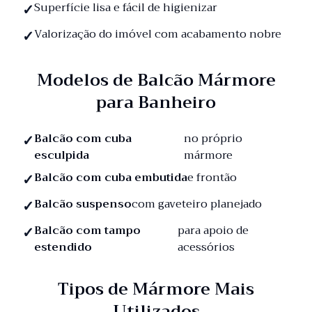
Superfície lisa e fácil de higienizar
Valorização do imóvel com acabamento nobre
Modelos de Balcão Mármore
para Banheiro
Balcão com cuba
no próprio
esculpida
mármore
Balcão com cuba embutida
e frontão
Balcão suspenso
com gaveteiro planejado
Balcão com tampo
para apoio de
estendido
acessórios
Tipos de Mármore Mais
Utilizados