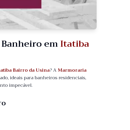
a Banheiro em
Itatiba
tatiba Bairro da Usina
? A
Marmoraria
o, ideais para banheiros residenciais,
ento impecável.
ro