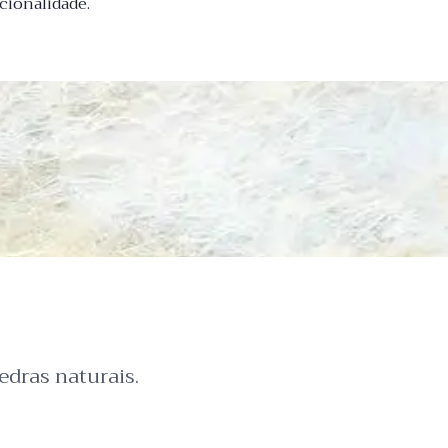
cionalidade.
dras naturais.