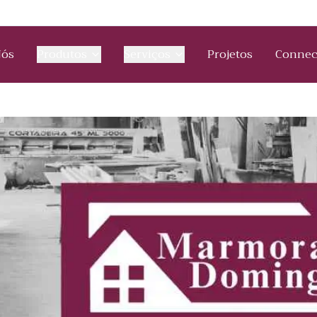
Nós
Produtos
Serviços
Projetos
Connec