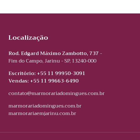
Localização
Rod. Edgard Máximo Zambotto, 737 -
Fim do Campo, Jarinu - SP, 13240-000
Escritório: +55 11 99950-3091
Vendas: +55 11 99663-6490
contato@marmorariadomingues.com.br
marmorariadomingues.com.br
marmorariaemjarinu.com.br