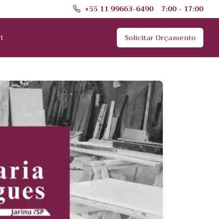
+55 11 99663-6490
7:00 - 17:00
t
Solicitar Orçamento