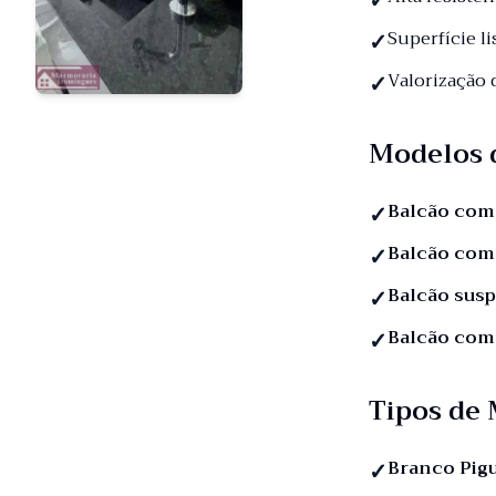
Superfície li
Valorização
Modelos 
Balcão com
Balcão com
Balcão sus
Balcão com
Tipos de
Branco Pig