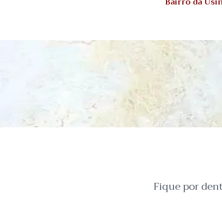
Bairro da Usi
Fique por den