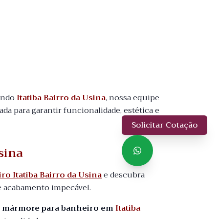
uindo
Itatiba Bairro da Usina
, nossa equipe
zada para garantir funcionalidade, estética e
Solicitar Cotação
sina
o Itatiba Bairro da Usina
e descubra
e acabamento impecável.
o mármore para banheiro em
Itatiba