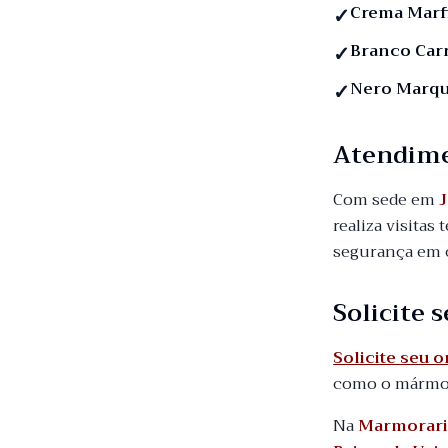
Crema Marf
Branco Car
Nero Marqu
Atendim
Com sede em
J
realiza visitas
segurança em c
Solicite
Solicite seu 
como o mármore
Na
Marmorari