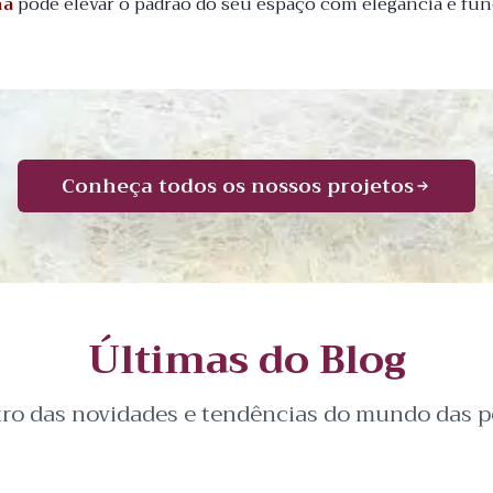
na
pode elevar o padrão do seu espaço com elegância e fun
Conheça todos os nossos projetos
Últimas do Blog
tro das novidades e tendências do mundo das pe