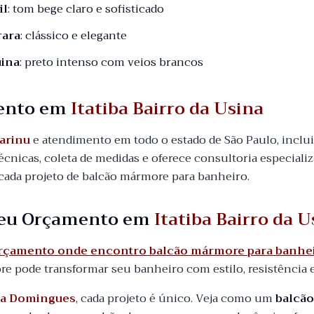
il
: tom bege claro e sofisticado
rara
: clássico e elegante
ina
: preto intenso com veios brancos
ento em
Itatiba Bairro da Usina
arinu
e atendimento em todo o estado de São Paulo, incl
 técnicas, coleta de medidas e oferece consultoria especiali
ada projeto de balcão mármore para banheiro.
 seu Orçamento em
Itatiba Bairro da U
orçamento onde encontro balcão mármore para banheir
 pode transformar seu banheiro com estilo, resistência 
a Domingues
, cada projeto é único. Veja como um
balcã