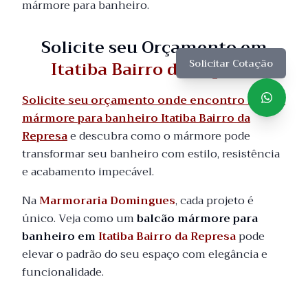
mármore para banheiro.
Solicite seu Orçamento em
Itatiba Bairro da Represa
Solicitar Cotação
Solicite seu orçamento onde encontro balcão
mármore para banheiro Itatiba Bairro da
Represa
e descubra como o mármore pode
transformar seu banheiro com estilo, resistência
e acabamento impecável.
Na
Marmoraria Domingues
, cada projeto é
único. Veja como um
balcão mármore para
banheiro em
Itatiba Bairro da Represa
pode
elevar o padrão do seu espaço com elegância e
funcionalidade.