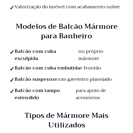
Valorização do imóvel com acabamento nobre
Modelos de Balcão Mármore
para Banheiro
Balcão com cuba
no próprio
esculpida
mármore
Balcão com cuba embutida
e frontão
Balcão suspenso
com gaveteiro planejado
Balcão com tampo
para apoio de
estendido
acessórios
Tipos de Mármore Mais
Utilizados