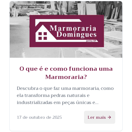
O que é e como funciona uma
Marmoraria?
Descubra o que faz uma marmoraria, como
ela transforma pedras naturais e
industrializadas em peças únicas e
personalizadas, e as etapas envolvidas no
processo.
17 de outubro de 2025
Ler mais