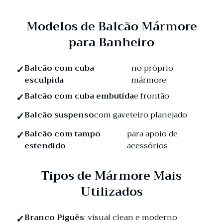
Modelos de Balcão Mármore
para Banheiro
Balcão com cuba
no próprio
esculpida
mármore
Balcão com cuba embutida
e frontão
Balcão suspenso
com gaveteiro planejado
Balcão com tampo
para apoio de
estendido
acessórios
Tipos de Mármore Mais
Utilizados
Branco Piguês
: visual clean e moderno