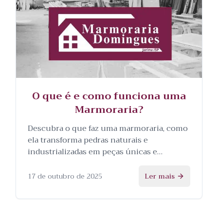
O que é e como funciona uma
Marmoraria?
Descubra o que faz uma marmoraria, como
ela transforma pedras naturais e
industrializadas em peças únicas e
personalizadas, e as etapas envolvidas no
processo.
17 de outubro de 2025
Ler mais