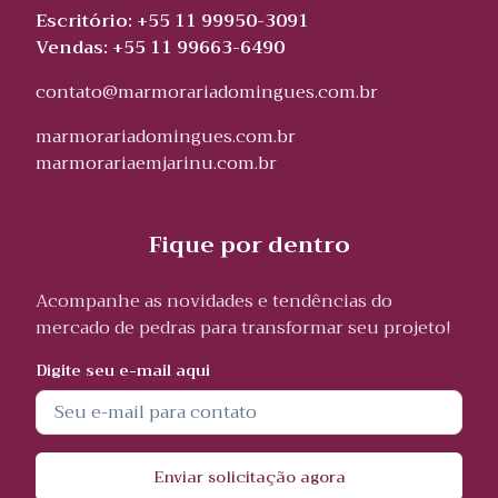
Escritório: +55 11 99950-3091
Vendas: +55 11 99663-6490
contato@marmorariadomingues.com.br
marmorariadomingues.com.br
marmorariaemjarinu.com.br
Fique por dentro
Acompanhe as novidades e tendências do
mercado de pedras para transformar seu projeto!
Digite seu e-mail aqui
Enviar solicitação agora