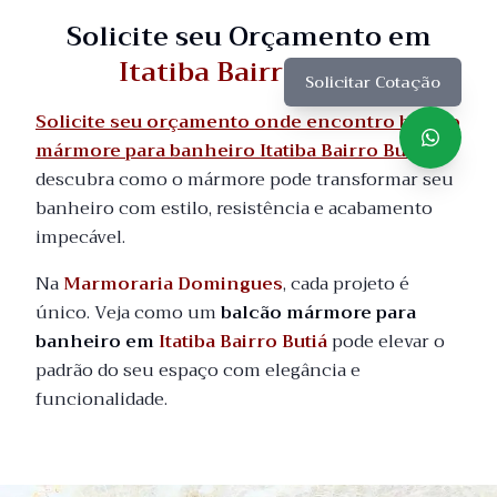
Solicite seu Orçamento em
Itatiba Bairro Butiá
Solicitar Cotação
Solicite seu orçamento onde encontro balcão
mármore para banheiro Itatiba Bairro Butiá
e
descubra como o mármore pode transformar seu
banheiro com estilo, resistência e acabamento
impecável.
Na
Marmoraria Domingues
, cada projeto é
único. Veja como um
balcão mármore para
banheiro em
Itatiba Bairro Butiá
pode elevar o
padrão do seu espaço com elegância e
funcionalidade.