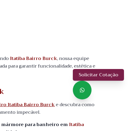
uindo
Itatiba Bairro Burck
, nossa equipe
zada para garantir funcionalidade, estética e
Solicitar Cotação
ck
o Itatiba Bairro Burck
e descubra como
bamento impecável.
o mármore para banheiro em
Itatiba