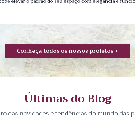
ode elevar o padrão do seu espaço com elegância e funcio
Conheça todos os nossos projetos
Últimas do Blog
tro das novidades e tendências do mundo das pe