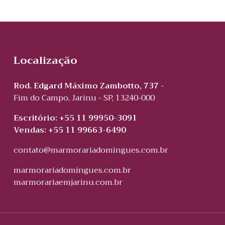
Localização
Rod. Edgard Máximo Zambotto, 737 -
Fim do Campo, Jarinu - SP, 13240-000
Escritório: +55 11 99950-3091
Vendas: +55 11 99663-6490
contato@marmorariadomingues.com.br
marmorariadomingues.com.br
marmorariaemjarinu.com.br