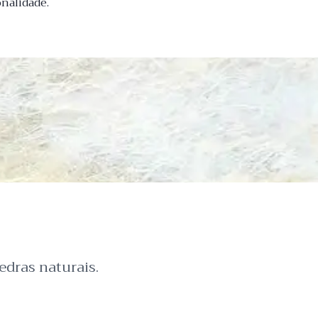
nalidade.
dras naturais.