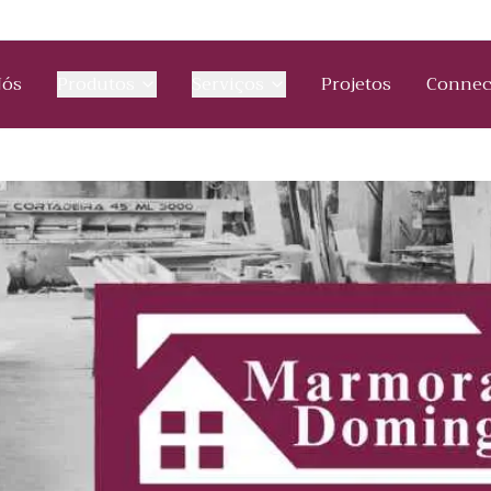
Nós
Produtos
Serviços
Projetos
Connec