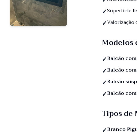
Superfície li
Valorização
Modelos 
Balcão com
Balcão com
Balcão sus
Balcão com
Tipos de
Branco Pig