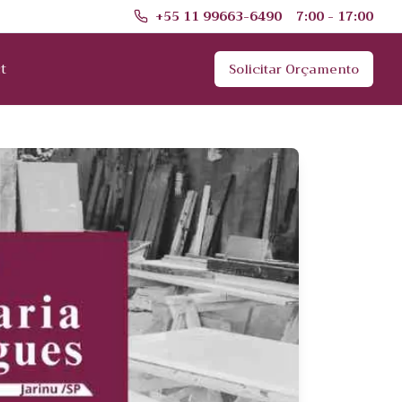
+55 11 99663-6490
7:00 - 17:00
t
Solicitar Orçamento