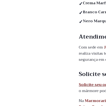
Crema Marf
Branco Car
Nero Marqu
Atendim
Com sede em
J
realiza visitas
segurança em c
Solicite
Solicite seu 
o mármore pode
Na
Marmorari