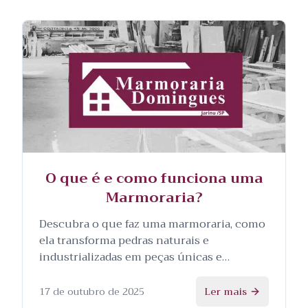
O que é e como funciona uma
Marmoraria?
Descubra o que faz uma marmoraria, como
ela transforma pedras naturais e
industrializadas em peças únicas e
personalizadas, e as etapas envolvidas no
processo.
17 de outubro de 2025
Ler mais