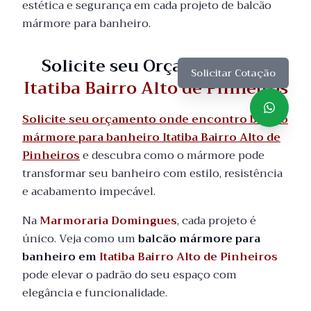
estética e segurança em cada projeto de balcão
mármore para banheiro.
Solicite seu Orçamento em
Solicitar Cotação
Itatiba Bairro Alto de Pinheiros
Solicite seu orçamento onde encontro balcão
mármore para banheiro Itatiba Bairro Alto de
Pinheiros
e descubra como o mármore pode
transformar seu banheiro com estilo, resistência
e acabamento impecável.
Na
Marmoraria Domingues
, cada projeto é
único. Veja como um
balcão mármore para
banheiro em
Itatiba Bairro Alto de Pinheiros
pode elevar o padrão do seu espaço com
elegância e funcionalidade.