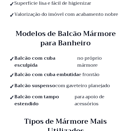
Superfície lisa e fácil de higienizar
Valorização do imóvel com acabamento nobre
Modelos de Balcão Mármore
para Banheiro
Balcão com cuba
no próprio
esculpida
mármore
Balcão com cuba embutida
e frontão
Balcão suspenso
com gaveteiro planejado
Balcão com tampo
para apoio de
estendido
acessórios
Tipos de Mármore Mais
Utilizados