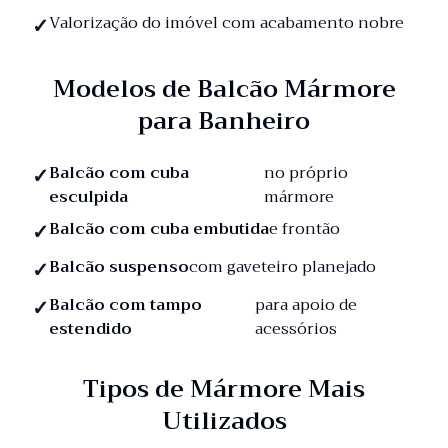
Valorização do imóvel com acabamento nobre
Modelos de Balcão Mármore
para Banheiro
Balcão com cuba
no próprio
esculpida
mármore
Balcão com cuba embutida
e frontão
Balcão suspenso
com gaveteiro planejado
Balcão com tampo
para apoio de
estendido
acessórios
Tipos de Mármore Mais
Utilizados