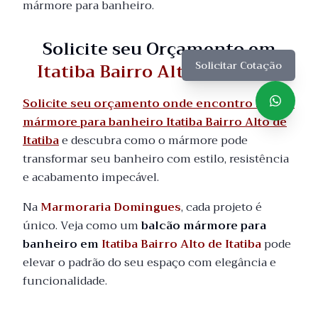
mármore para banheiro.
Solicite seu Orçamento em
Itatiba Bairro Alto de Itatiba
Solicitar Cotação
Solicite seu orçamento onde encontro balcão
mármore para banheiro Itatiba Bairro Alto de
Itatiba
e descubra como o mármore pode
transformar seu banheiro com estilo, resistência
e acabamento impecável.
Na
Marmoraria Domingues
, cada projeto é
único. Veja como um
balcão mármore para
banheiro em
Itatiba Bairro Alto de Itatiba
pode
elevar o padrão do seu espaço com elegância e
funcionalidade.