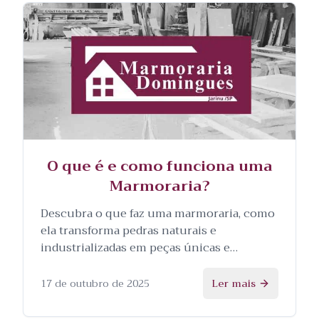
O que é e como funciona uma
Marmoraria?
Descubra o que faz uma marmoraria, como
ela transforma pedras naturais e
industrializadas em peças únicas e
personalizadas, e as etapas envolvidas no
processo.
17 de outubro de 2025
Ler mais