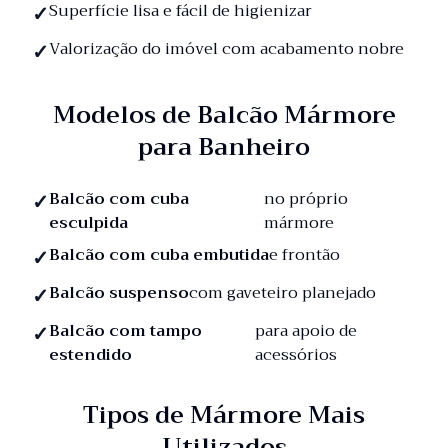
Superfície lisa e fácil de higienizar
Valorização do imóvel com acabamento nobre
Modelos de Balcão Mármore
para Banheiro
Balcão com cuba
no próprio
esculpida
mármore
Balcão com cuba embutida
e frontão
Balcão suspenso
com gaveteiro planejado
Balcão com tampo
para apoio de
estendido
acessórios
Tipos de Mármore Mais
Utilizados