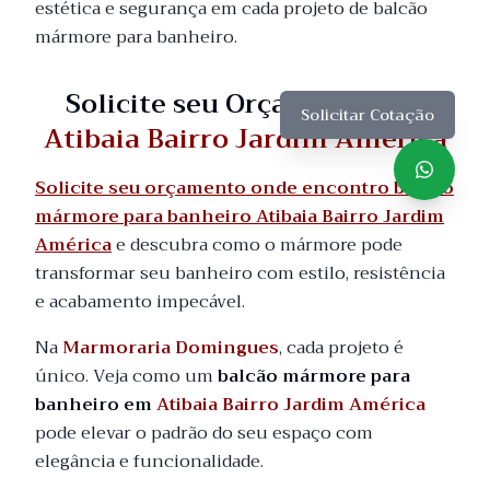
estética e segurança em cada projeto de balcão
mármore para banheiro.
Solicite seu Orçamento em
Solicitar Cotação
Atibaia Bairro Jardim América
Solicite seu orçamento onde encontro balcão
mármore para banheiro Atibaia Bairro Jardim
América
e descubra como o mármore pode
transformar seu banheiro com estilo, resistência
e acabamento impecável.
Na
Marmoraria Domingues
, cada projeto é
único. Veja como um
balcão mármore para
banheiro em
Atibaia Bairro Jardim América
pode elevar o padrão do seu espaço com
elegância e funcionalidade.