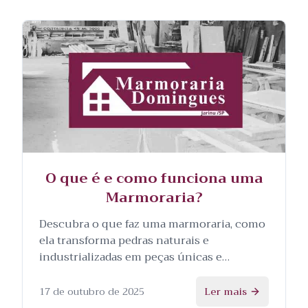
O que é e como funciona uma
Marmoraria?
Descubra o que faz uma marmoraria, como
ela transforma pedras naturais e
industrializadas em peças únicas e
personalizadas, e as etapas envolvidas no
processo.
17 de outubro de 2025
Ler mais