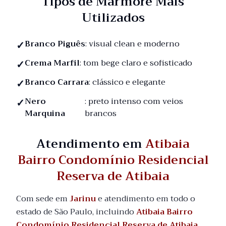
Tipos de Mármore Mais
Utilizados
Branco Piguês
: visual clean e moderno
Crema Marfil
: tom bege claro e sofisticado
Branco Carrara
: clássico e elegante
Nero
: preto intenso com veios
Marquina
brancos
Atendimento em
Atibaia
Bairro Condomínio Residencial
Reserva de Atibaia
Com sede em
Jarinu
e atendimento em todo o
estado de São Paulo, incluindo
Atibaia Bairro
Condomínio Residencial Reserva de Atibaia
,