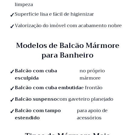
limpeza
Superfície lisa e fácil de higienizar
Valorização do imóvel com acabamento nobre
Modelos de Balcão Mármore
para Banheiro
Balcão com cuba
no próprio
esculpida
mármore
Balcão com cuba embutida
e frontão
Balcão suspenso
com gaveteiro planejado
Balcão com tampo
para apoio de
estendido
acessórios