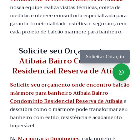
nossa equipe realiza visitas técnicas, coleta de
medidas e oferece consultoria especializada para
garantir funcionalidade, estética e segurança em
cada projeto de balcão mármore para banheiro.
Solicite seu Orçamento em
Solicitar Cotação
Atibaia Bairro Condomínio
Residencial Reserva de Atibaia
Solicite seu orçamento onde encontro balcão
mármore para banheiro Atibaia Bairro
Condomínio Residencial Reserva de Atibaia
e
descubra como o mármore pode transformar seu
banheiro com estilo, resistência e acabamento
impecável.
Na
Marmoraria Domingues
, cada projeto é