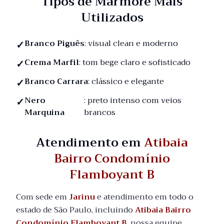
Tipos de Mármore Mais
Utilizados
Branco Piguês
: visual clean e moderno
Crema Marfil
: tom bege claro e sofisticado
Branco Carrara
: clássico e elegante
Nero
: preto intenso com veios
Marquina
brancos
Atendimento em
Atibaia
Bairro Condomínio
Flamboyant B
Com sede em
Jarinu
e atendimento em todo o
estado de São Paulo, incluindo
Atibaia Bairro
Condomínio Flamboyant B
, nossa equipe