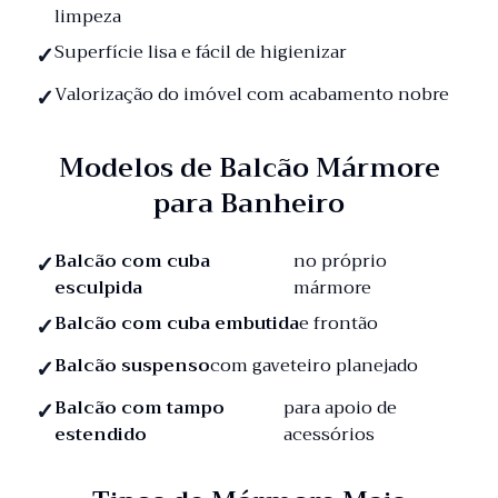
limpeza
Superfície lisa e fácil de higienizar
Valorização do imóvel com acabamento nobre
Modelos de Balcão Mármore
para Banheiro
Balcão com cuba
no próprio
esculpida
mármore
Balcão com cuba embutida
e frontão
Balcão suspenso
com gaveteiro planejado
Balcão com tampo
para apoio de
estendido
acessórios