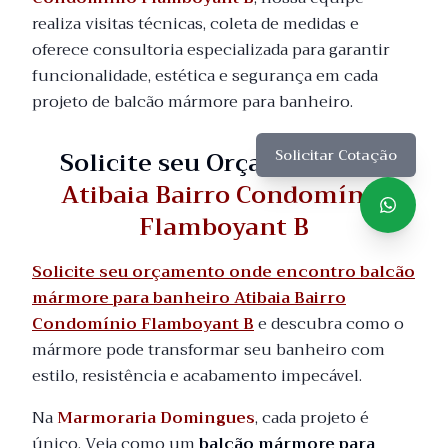
realiza visitas técnicas, coleta de medidas e
oferece consultoria especializada para garantir
funcionalidade, estética e segurança em cada
projeto de balcão mármore para banheiro.
Solicite seu Orçamento em
Solicitar Cotação
Atibaia Bairro Condomínio
Flamboyant B
Solicite seu orçamento onde encontro balcão
mármore para banheiro Atibaia Bairro
Condomínio Flamboyant B
e descubra como o
mármore pode transformar seu banheiro com
estilo, resistência e acabamento impecável.
Na
Marmoraria Domingues
, cada projeto é
único. Veja como um
balcão mármore para