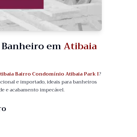
a Banheiro em
Atibaia
tibaia Bairro Condomínio Atibaia Park I
?
ional e importado, ideais para banheiros
dade e acabamento impecável.
ro