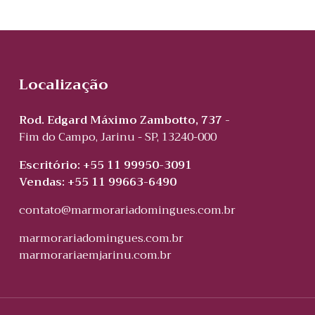
Localização
Rod. Edgard Máximo Zambotto, 737 -
Fim do Campo, Jarinu - SP, 13240-000
Escritório: +55 11 99950-3091
Vendas: +55 11 99663-6490
contato@marmorariadomingues.com.br
marmorariadomingues.com.br
marmorariaemjarinu.com.br