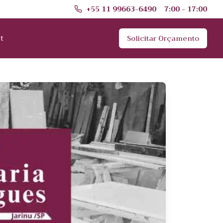
+55 11 99663-6490
7:00 - 17:00
t
Solicitar Orçamento