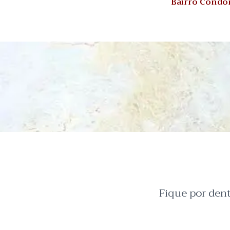
Bairro Condom
Fique por den