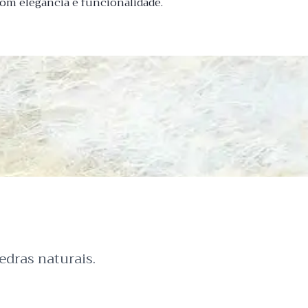
om elegância e funcionalidade.
dras naturais.