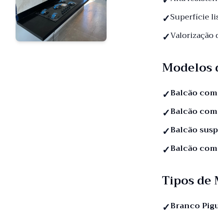
Superfície li
Valorização
Modelos 
Balcão com
Balcão com
Balcão sus
Balcão com
Tipos de
Branco Pig