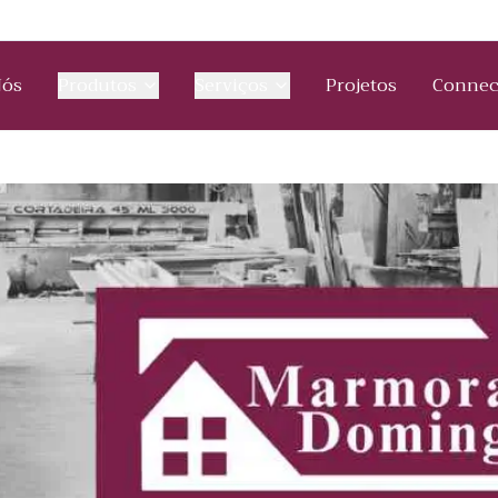
Nós
Produtos
Serviços
Projetos
Connec