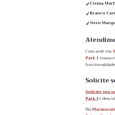
Crema Marf
Branco Car
Nero Marqu
Atendim
Com sede em
J
Park I
, nossa 
funcionalidade
Solicite
Solicite seu 
Park I
e descub
Na
Marmorari