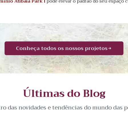
ínio Atibaia Park I
pode elevar o padrão do seu espaço c
Conheça todos os nossos projetos
Últimas do Blog
tro das novidades e tendências do mundo das pe