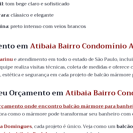
il
: tom bege claro e sofisticado
rara
: clássico e elegante
ina
: preto intenso com veios brancos
ento em
Atibaia Bairro Condomínio A
arinu
e atendimento em todo o estado de São Paulo, incl
equipe realiza visitas técnicas, coleta de medidas e oferece 
, estética e segurança em cada projeto de balcão mármore 
 seu Orçamento em
Atibaia Bairro Con
orçamento onde encontro balcão mármore para banheir
ra como o mármore pode transformar seu banheiro com es
a Domingues
, cada projeto é único. Veja como um
balcã