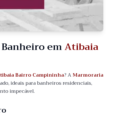
a Banheiro em
Atibaia
tibaia Bairro Campininha
? A
Marmoraria
o, ideais para banheiros residenciais,
ento impecável.
ro