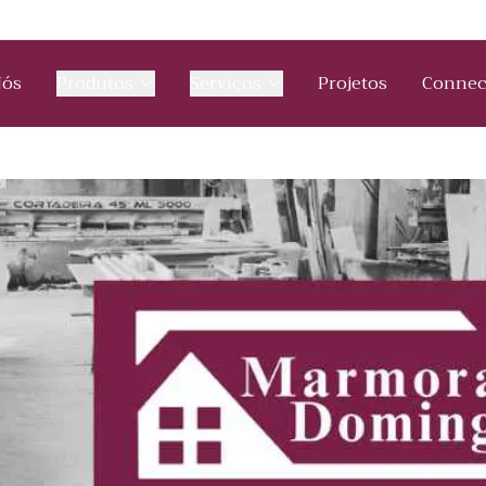
Nós
Produtos
Serviços
Projetos
Connec