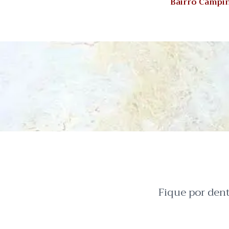
Bairro Campi
Fique por den