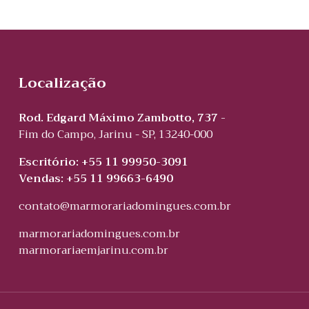
Localização
Rod. Edgard Máximo Zambotto, 737 -
Fim do Campo, Jarinu - SP, 13240-000
Escritório: +55 11 99950-3091
Vendas: +55 11 99663-6490
contato@marmorariadomingues.com.br
marmorariadomingues.com.br
marmorariaemjarinu.com.br