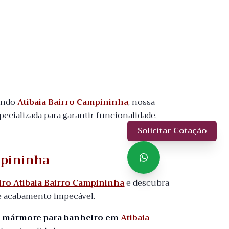
uindo
Atibaia Bairro Campininha
, nossa
pecializada para garantir funcionalidade,
Solicitar Cotação
mpininha
ro Atibaia Bairro Campininha
e descubra
e acabamento impecável.
o mármore para banheiro em
Atibaia