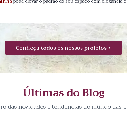
ninha
pode elevar o padrão do seu espaço com elegância e
Conheça todos os nossos projetos
Últimas do Blog
tro das novidades e tendências do mundo das pe