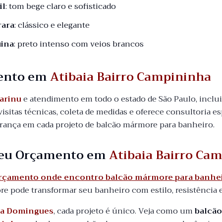
il
: tom bege claro e sofisticado
rara
: clássico e elegante
ina
: preto intenso com veios brancos
ento em
Atibaia Bairro Campininha
arinu
e atendimento em todo o estado de São Paulo, incl
visitas técnicas, coleta de medidas e oferece consultoria es
urança em cada projeto de balcão mármore para banheiro.
 seu Orçamento em
Atibaia Bairro Ca
 orçamento onde encontro balcão mármore para banhei
 pode transformar seu banheiro com estilo, resistência 
a Domingues
, cada projeto é único. Veja como um
balcã