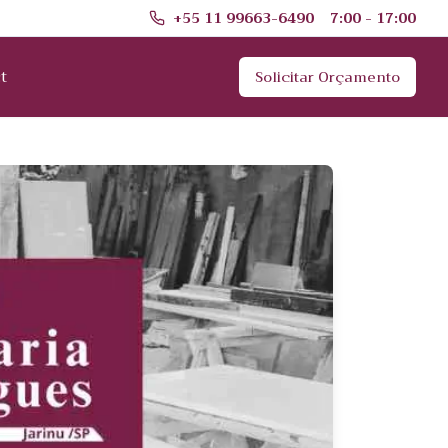
+55 11 99663-6490
7:00 - 17:00
t
Solicitar Orçamento