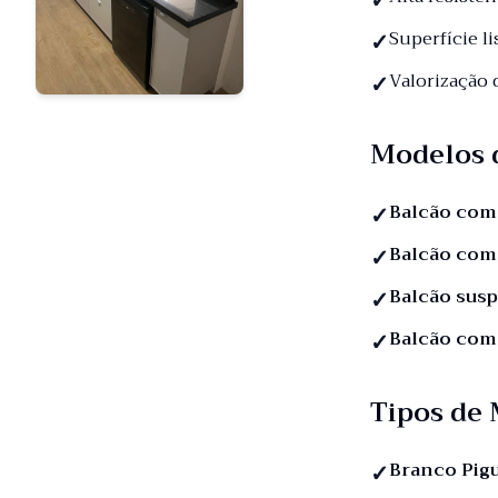
Superfície li
Valorização
Modelos 
Balcão com
Balcão com
Balcão sus
Balcão com
Tipos de
Branco Pig