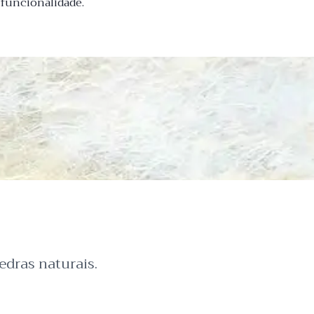
 funcionalidade.
dras naturais.