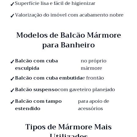
Superfície lisa e fácil de higienizar
Valorização do imóvel com acabamento nobre
Modelos de Balcão Mármore
para Banheiro
Balcão com cuba
no próprio
esculpida
mármore
Balcão com cuba embutida
e frontão
Balcão suspenso
com gaveteiro planejado
Balcão com tampo
para apoio de
estendido
acessórios
Tipos de Mármore Mais
Utilizados