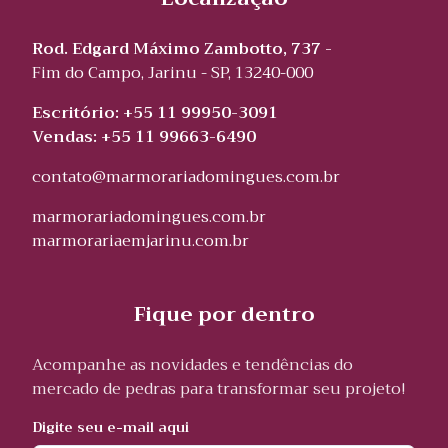
Rod. Edgard Máximo Zambotto, 737 -
Fim do Campo, Jarinu - SP, 13240-000
Escritório: +55 11 99950-3091
Vendas: +55 11 99663-6490
contato@marmorariadomingues.com.br
marmorariadomingues.com.br
marmorariaemjarinu.com.br
Fique por dentro
Acompanhe as novidades e tendências do
mercado de pedras para transformar seu projeto!
Digite seu e-mail aqui