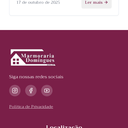
processo.
17 de outubro de 2025
Ler mais
Siga nossas redes sociais
Política de Privacidade
Localização