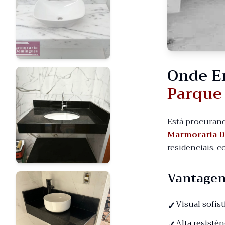
Onde E
Parque
Está procuran
Marmoraria 
residenciais, 
Vantagen
Visual sofis
Alta resistê