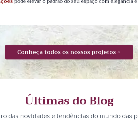
ações
pode elevar o padrão do seu espaço com elegância e
Conheça todos os nossos projetos
Últimas do Blog
tro das novidades e tendências do mundo das pe