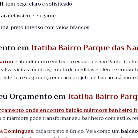
il
: tom bege claro e sofisticado
rara
: clássico e elegante
ina
: preto intenso com veios brancos
ento em
Itatiba Bairro Parque das Na
arinu
e atendimento em todo o estado de São Paulo, incl
aliza visitas técnicas, coleta de medidas e oferece consult
, estética e segurança em cada projeto de balcão mármore 
 seu Orçamento em
Itatiba Bairro Par
orçamento onde encontro balcão mármore banheiro Ita
o mármore pode transformar seu banheiro com estilo, re
a Domingues
, cada projeto é único. Veja como um
balcã