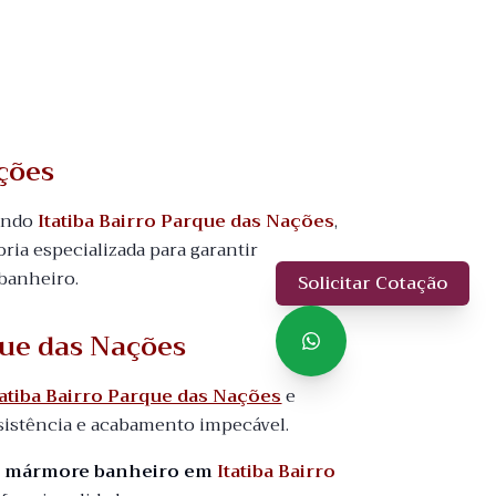
ções
uindo
Itatiba Bairro Parque das Nações
,
oria especializada para garantir
banheiro.
Solicitar Cotação
que das Nações
tiba Bairro Parque das Nações
e
sistência e acabamento impecável.
o mármore banheiro em
Itatiba Bairro