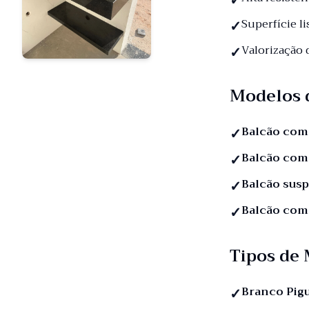
Superfície li
Valorização
Modelos 
Balcão com
Balcão com
Balcão sus
Balcão com
Tipos de
Branco Pig