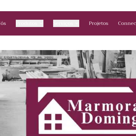
Nós
Produtos
Serviços
Projetos
Connec