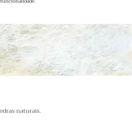
 funcionalidade.
dras naturais.