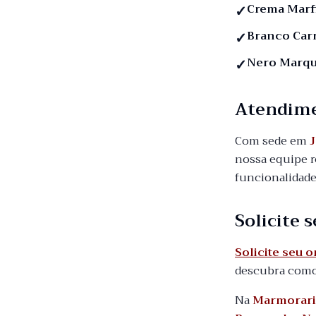
Crema Marf
Branco Car
Nero Marqu
Atendim
Com sede em
J
nossa equipe re
funcionalidade
Solicite
Solicite seu 
descubra como 
Na
Marmorari