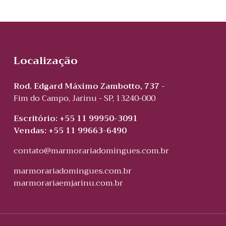
Localização
Rod. Edgard Máximo Zambotto, 737 -
Fim do Campo, Jarinu - SP, 13240-000
Escritório: +55 11 99950-3091
Vendas: +55 11 99663-6490
contato@marmorariadomingues.com.br
marmorariadomingues.com.br
marmorariaemjarinu.com.br