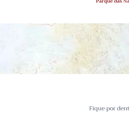
Parque das N
Fique por den