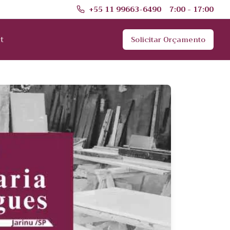
+55 11 99663-6490
7:00 - 17:00
t
Solicitar Orçamento