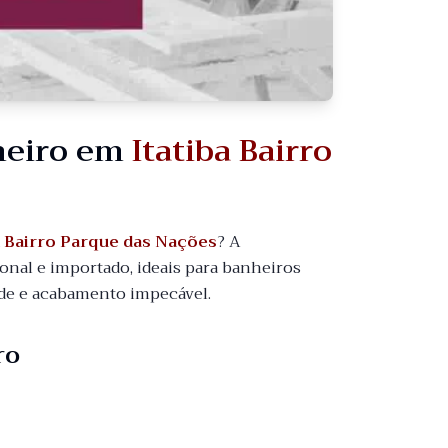
heiro em
Itatiba Bairro
a Bairro Parque das Nações
? A
nal e importado, ideais para banheiros
dade e acabamento impecável.
ro