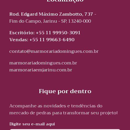
Rod. Edgard Máximo Zambotto, 737 -
Fim do Campo, Jarinu - SP, 13240-000
Escritório: +55 11 99950-3091
Vendas: +55 11 99663-6490
contato@marmorariadomingues.com.br
marmorariadomingues.com.br
marmorariaemjarinu.com.br
Fique por dentro
Acompanhe as novidades e tendências do
mercado de pedras para transformar seu projeto!
Digite seu e-mail aqui