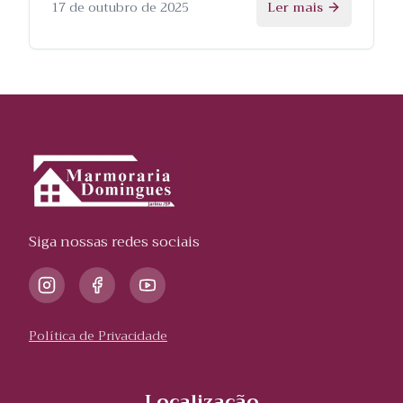
processo.
17 de outubro de 2025
Ler mais
Siga nossas redes sociais
Política de Privacidade
Localização