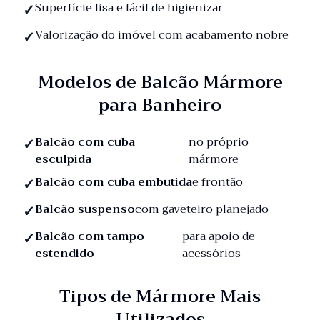
Superfície lisa e fácil de higienizar
Valorização do imóvel com acabamento nobre
Modelos de Balcão Mármore
para Banheiro
Balcão com cuba
no próprio
esculpida
mármore
Balcão com cuba embutida
e frontão
Balcão suspenso
com gaveteiro planejado
Balcão com tampo
para apoio de
estendido
acessórios
Tipos de Mármore Mais
Utilizados