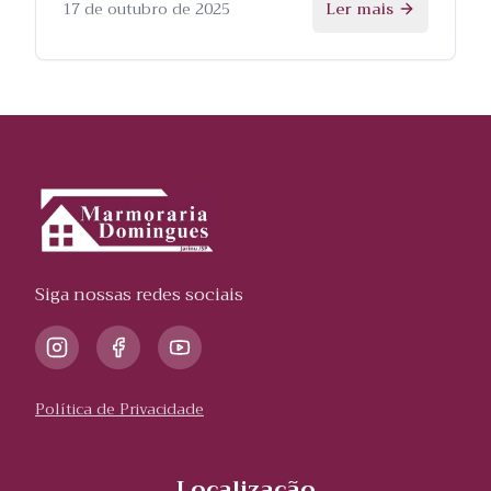
processo.
17 de outubro de 2025
Ler mais
Siga nossas redes sociais
Política de Privacidade
Localização