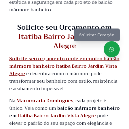
estética e segurança em cada projeto de balcão
mármore banheiro.
Solicite seu Orçamento em
Itatiba Bairro Jardim Vista
Solicitar Cotação
Alegre
Solicite seu orçamento onde encontro balcão
mármore banheiro Itatiba Bairro Jardim Vista
Alegre
e descubra como o mármore pode
transformar seu banheiro com estilo, resistência
e acabamento impecável.
Na
Marmoraria Domingues
, cada projeto é
único. Veja como um
balcão mármore banheiro
em
Itatiba Bairro Jardim Vista Alegre
pode
elevar o padrão do seu espaço com elegância e