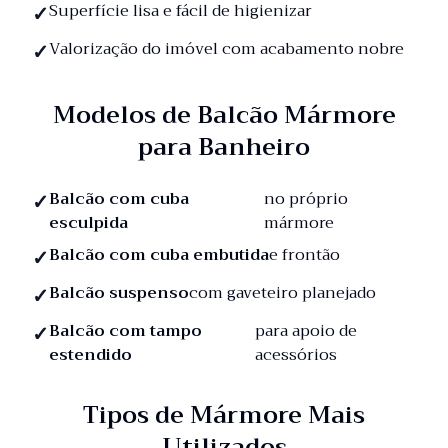
Superfície lisa e fácil de higienizar
Valorização do imóvel com acabamento nobre
Modelos de Balcão Mármore
para Banheiro
Balcão com cuba
no próprio
esculpida
mármore
Balcão com cuba embutida
e frontão
Balcão suspenso
com gaveteiro planejado
Balcão com tampo
para apoio de
estendido
acessórios
Tipos de Mármore Mais
Utilizados