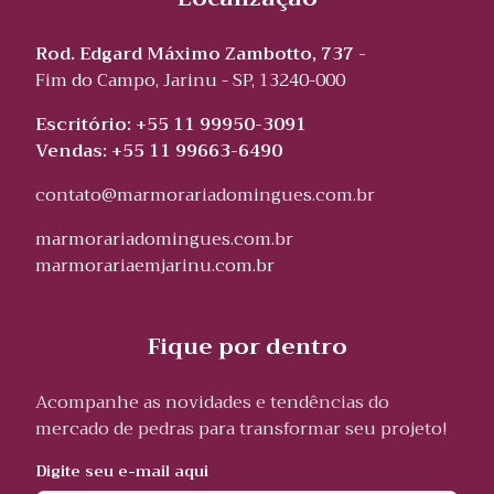
Rod. Edgard Máximo Zambotto, 737 -
Fim do Campo, Jarinu - SP, 13240-000
Escritório: +55 11 99950-3091
Vendas: +55 11 99663-6490
contato@marmorariadomingues.com.br
marmorariadomingues.com.br
marmorariaemjarinu.com.br
Fique por dentro
Acompanhe as novidades e tendências do
mercado de pedras para transformar seu projeto!
Digite seu e-mail aqui