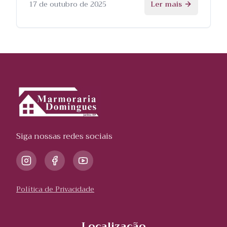
processo.
17 de outubro de 2025
Ler mais
Siga nossas redes sociais
Política de Privacidade
Localização