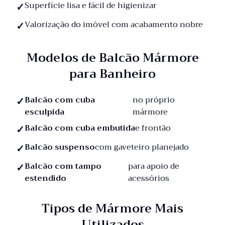
Superfície lisa e fácil de higienizar
Valorização do imóvel com acabamento nobre
Modelos de Balcão Mármore
para Banheiro
Balcão com cuba
no próprio
esculpida
mármore
Balcão com cuba embutida
e frontão
Balcão suspenso
com gaveteiro planejado
Balcão com tampo
para apoio de
estendido
acessórios
Tipos de Mármore Mais
Utilizados