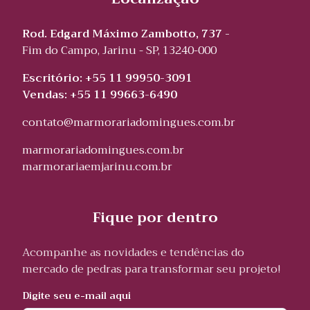
Rod. Edgard Máximo Zambotto, 737 -
Fim do Campo, Jarinu - SP, 13240-000
Escritório: +55 11 99950-3091
Vendas: +55 11 99663-6490
contato@marmorariadomingues.com.br
marmorariadomingues.com.br
marmorariaemjarinu.com.br
Fique por dentro
Acompanhe as novidades e tendências do
mercado de pedras para transformar seu projeto!
Digite seu e-mail aqui