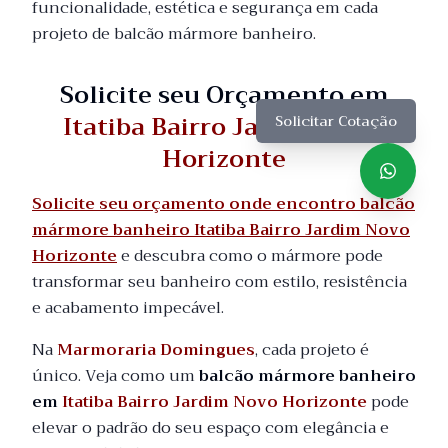
funcionalidade, estética e segurança em cada
projeto de balcão mármore banheiro.
Solicite seu Orçamento em
Itatiba Bairro Jardim Novo
Solicitar Cotação
Horizonte
Solicite seu orçamento onde encontro balcão
mármore banheiro Itatiba Bairro Jardim Novo
Horizonte
e descubra como o mármore pode
transformar seu banheiro com estilo, resistência
e acabamento impecável.
Na
Marmoraria Domingues
, cada projeto é
único. Veja como um
balcão mármore banheiro
em
Itatiba Bairro Jardim Novo Horizonte
pode
elevar o padrão do seu espaço com elegância e