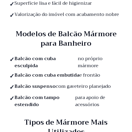
Superfície lisa e fácil de higienizar
Valorização do imóvel com acabamento nobre
Modelos de Balcão Mármore
para Banheiro
Balcão com cuba
no próprio
esculpida
mármore
Balcão com cuba embutida
e frontão
Balcão suspenso
com gaveteiro planejado
Balcão com tampo
para apoio de
estendido
acessórios
Tipos de Mármore Mais
Utilizados