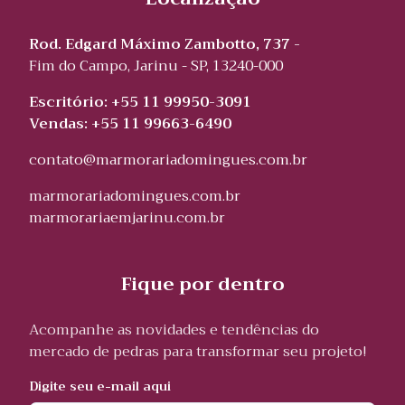
Rod. Edgard Máximo Zambotto, 737 -
Fim do Campo, Jarinu - SP, 13240-000
Escritório: +55 11 99950-3091
Vendas: +55 11 99663-6490
contato@marmorariadomingues.com.br
marmorariadomingues.com.br
marmorariaemjarinu.com.br
Fique por dentro
Acompanhe as novidades e tendências do
mercado de pedras para transformar seu projeto!
Digite seu e-mail aqui