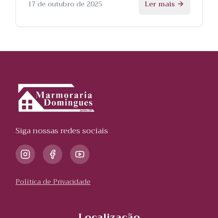
processo.
17 de outubro de 2025
Ler mais
Siga nossas redes sociais
Política de Privacidade
Localização