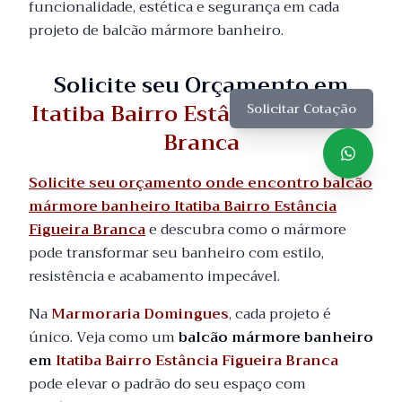
funcionalidade, estética e segurança em cada
projeto de balcão mármore banheiro.
Solicite seu Orçamento em
Itatiba Bairro Estância Figueira
Solicitar Cotação
Branca
Solicite seu orçamento onde encontro balcão
mármore banheiro Itatiba Bairro Estância
Figueira Branca
e descubra como o mármore
pode transformar seu banheiro com estilo,
resistência e acabamento impecável.
Na
Marmoraria Domingues
, cada projeto é
único. Veja como um
balcão mármore banheiro
em
Itatiba Bairro Estância Figueira Branca
pode elevar o padrão do seu espaço com