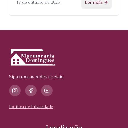
processo.
17 de outubro de 2025
Ler mais
Siga nossas redes sociais
Política de Privacidade
Localização