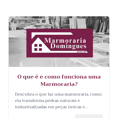
O que é e como funciona uma
Marmoraria?
Descubra o que faz uma marmoraria, como
ela transforma pedras naturais e
industrializadas em peças únicas e
personalizadas, e as etapas envolvidas no