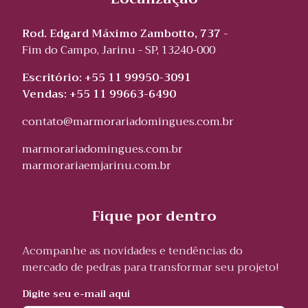
Rod. Edgard Máximo Zambotto, 737 -
Fim do Campo, Jarinu - SP, 13240-000
Escritório: +55 11 99950-3091
Vendas: +55 11 99663-6490
contato@marmorariadomingues.com.br
marmorariadomingues.com.br
marmorariaemjarinu.com.br
Fique por dentro
Acompanhe as novidades e tendências do
mercado de pedras para transformar seu projeto!
Digite seu e-mail aqui