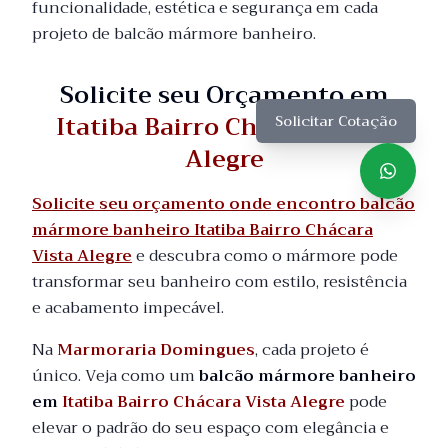
funcionalidade, estética e segurança em cada
projeto de balcão mármore banheiro.
Solicite seu Orçamento em
Itatiba Bairro Chácara Vista
Solicitar Cotação
Alegre
Solicite seu orçamento onde encontro balcão
mármore banheiro Itatiba Bairro Chácara
Vista Alegre
e descubra como o mármore pode
transformar seu banheiro com estilo, resistência
e acabamento impecável.
Na
Marmoraria Domingues
, cada projeto é
único. Veja como um
balcão mármore banheiro
em
Itatiba Bairro Chácara Vista Alegre
pode
elevar o padrão do seu espaço com elegância e