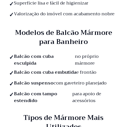
Superfície lisa e fácil de higienizar
Valorização do imóvel com acabamento nobre
Modelos de Balcão Mármore
para Banheiro
Balcão com cuba
no próprio
esculpida
mármore
Balcão com cuba embutida
e frontão
Balcão suspenso
com gaveteiro planejado
Balcão com tampo
para apoio de
estendido
acessórios
Tipos de Mármore Mais
Utilizados