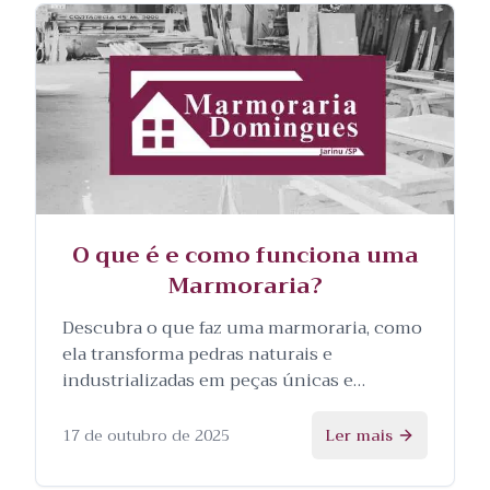
O que é e como funciona uma
Marmoraria?
Descubra o que faz uma marmoraria, como
ela transforma pedras naturais e
industrializadas em peças únicas e
personalizadas, e as etapas envolvidas no
processo.
17 de outubro de 2025
Ler mais