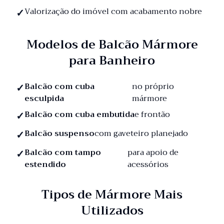
Valorização do imóvel com acabamento nobre
Modelos de Balcão Mármore
para Banheiro
Balcão com cuba
no próprio
esculpida
mármore
Balcão com cuba embutida
e frontão
Balcão suspenso
com gaveteiro planejado
Balcão com tampo
para apoio de
estendido
acessórios
Tipos de Mármore Mais
Utilizados